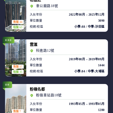
柏傲莊
車公廟路18號
入伙年份
2022年08月 – 2025年12月
單位數量
3090
售盤 44
校網/校區
小學:88 / 中學:沙田區
租盤 63
新鴻基
雲滙
科進路12號
入伙年份
2019年08月 – 2019年09月
單位數量
1444
售盤 17
校網/校區
小學:84 / 中學:大埔區
租盤 35
華懋
粉嶺名都
粉嶺車站路18號
入伙年份
1993年05月 – 1993年05月
單位數量
1280
售盤 7