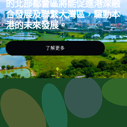
的北部都會區將能促進港深融
合發展及聯繫大灣區，驅動本
港的未來發展。
了解更多