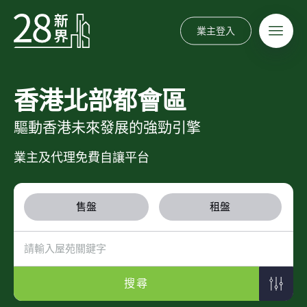
業主登入
香港北部都會區
驅動香港未來發展的強勁引擎
業主及代理免費自讓平台
售盤
租盤
搜尋