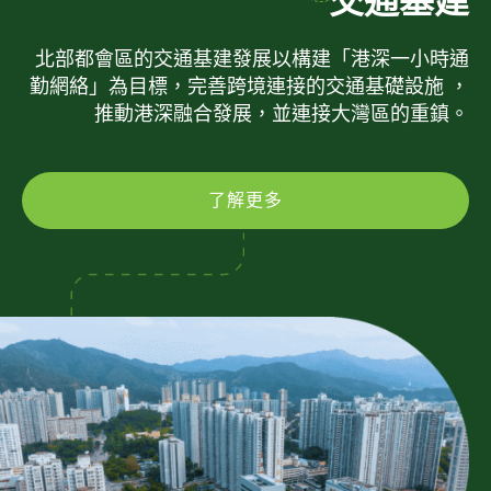
交通基建
北部都會區的交通基建發展以構建「港深一小時通
勤網絡」為目標，完善跨境連接的交通基礎設施 ，
推動港深融合發展，並連接大灣區的重鎮。
了解更多