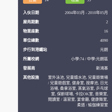
入伙日期
2004年03月 - 2010年05月
屋苑期數
2
物業座數
16
單位總數
4090
步行到港鐵站
元朗
所屬校網
小學:74 / 中學:元朗區
發展商
新鴻基
其他設施
室外泳池, 兒童嬉水池, 兒童遊樂場
/ 兒童遊戲室, 健身室, 按摩池, 日光
浴場, 桑拿浴室, 蒸氣浴室, 乒乓球
室, 保齡球場, 卡拉OK室, 音樂室,
閱讀室 / 溫習室, 宴會廳, 健康舞室,
柔道 / 瑜伽練習室