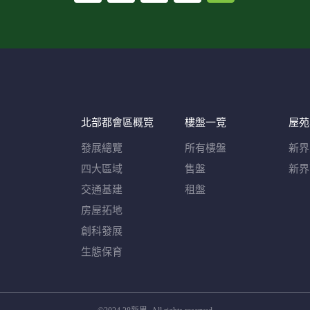
北部都會區概覽​
樓盤一覽
屋苑
發展總覽
所有樓盤
新界
四大區域
售盤
新界
交通基建
租盤
房屋拓地
創科發展
生態保育