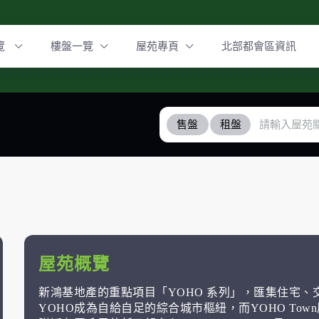
覽
樓盤一覽
屋苑專頁
北部都會區資訊
售盤
租盤
屋苑概覽
新鴻基地產的重點項目「YOHO 系列」，匯集住宅
YOHO成為自給自足的綜合城市樞紐，而YOHO To