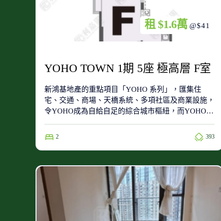
租 $1.6萬
@$41
YOHO TOWN 1期 5座 極高層 F室
新鴻基地產的重點項目「YOHO 系列」，匯集住
宅、交通、商場、天橋系統、多項社區及商業設施，
令YOHO成為自給自足的綜合城市樞紐，而YOHO
Town屬於第一期的住宅項目，位於整個項目的南
端，附近有同系屋苑新元朗中心、YOHO Midtown及
2
393
Grand YOHO。