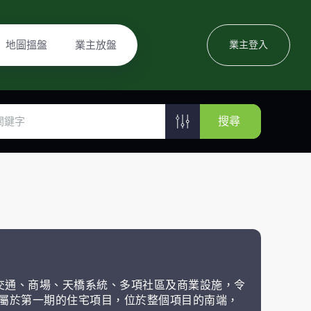
地圖搵盤
業主放盤
業主登入
搜尋
、交通、商場、天橋系統、多項社區及商業設施，令
wn屬於第一期的住宅項目，位於整個項目的南端，