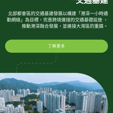
交通基建
北部都會區的交通基建發展以構建「港深一小時通
勤網絡」為目標，完善跨境連接的交通基礎設施 ，
推動港深融合發展，並連接大灣區的重鎮。
了解更多