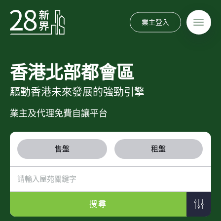
業主登入
香港北部都會區
驅動香港未來發展的強勁引擎
業主及代理免費自讓平台
售盤
租盤
搜尋