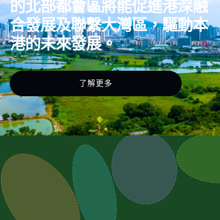
的北部都會區將能促進港深融
合發展及聯繫大灣區，驅動本
港的未來發展。
了解更多