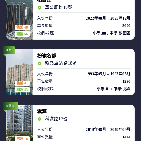
柏傲莊
車公廟路18號
入伙年份
2022年08月 – 2025年12月
單位數量
3090
售盤 48
校網/校區
小學:88 / 中學:沙田區
租盤 66
華懋
粉嶺名都
粉嶺車站路18號
入伙年份
1993年05月 – 1993年05月
單位數量
1280
售盤 8
校網/校區
小學:81 / 中學:北區
租盤 53
新鴻基
雲滙
科進路12號
入伙年份
2019年08月 – 2019年09月
單位數量
1444
售盤 18