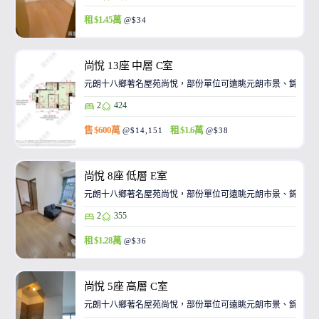
租 $1.45萬
@$34
尚悅 13座 中層 C室
元朗十八鄉著名屋苑尚悅，部份單位可遠眺元朗市景、錦田景
2
424
售 $600萬
租 $1.6萬
@$14,151
@$38
尚悅 8座 低層 E室
元朗十八鄉著名屋苑尚悅，部份單位可遠眺元朗市景、錦田景
2
355
租 $1.28萬
@$36
尚悅 5座 高層 C室
元朗十八鄉著名屋苑尚悅，部份單位可遠眺元朗市景、錦田景