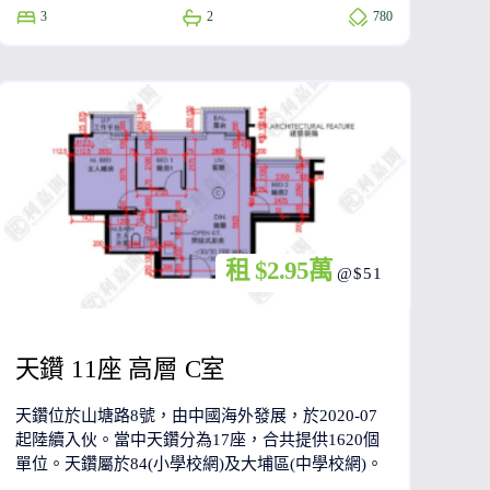
3
2
780
租 $2.95萬
@$51
天鑽 11座 高層 C室
天鑽位於山塘路8號，由中國海外發展，於2020-07
起陸續入伙。當中天鑽分為17座，合共提供1620個
單位。天鑽屬於84(小學校網)及大埔區(中學校網)。