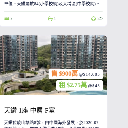
單位。天鑽屬於84(小學校網)及大埔區(中學校網)。
2
1
525
售 $900萬
@$14,085
租 $2.75萬
@$43
天鑽 1座 中層 F室
天鑽位於山塘路8號，由中國海外發展，於2020-07