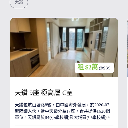
天鑽
租 $2萬
@$39
天鑽 9座 極高層 C室
天鑽位於山塘路8號，由中國海外發展，於2020-07
起陸續入伙。當中天鑽分為17座，合共提供1620個
單位。天鑽屬於84(小學校網)及大埔區(中學校網)。