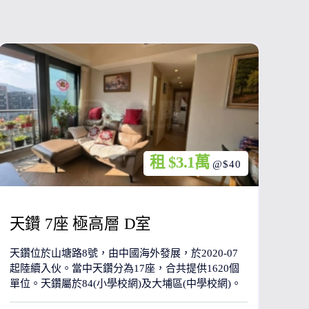
租 $3.1萬
@$40
天鑽 7座 極高層 D室
天鑽位於山塘路8號，由中國海外發展，於2020-07
起陸續入伙。當中天鑽分為17座，合共提供1620個
單位。天鑽屬於84(小學校網)及大埔區(中學校網)。