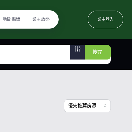
地圖搵盤
業主放盤
業主登入
搜尋
優先推薦房源