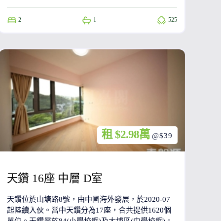
2
1
525
租 $2.98萬
@$39
天鑽 16座 中層 D室
天鑽位於山塘路8號，由中國海外發展，於2020-07
起陸續入伙。當中天鑽分為17座，合共提供1620個