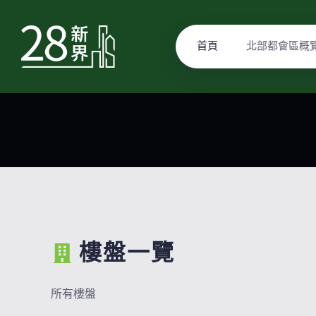
首頁
北部都會區概
樓盤一覽
所有樓盤