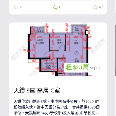
1
1
377
租 $2.1萬
@$41
天鑽 9座 高層 C室
天鑽位於山塘路8號，由中國海外發展，於2020-07
起陸續入伙。當中天鑽分為17座，合共提供1620個
單位。天鑽屬於84(小學校網)及大埔區(中學校網)。