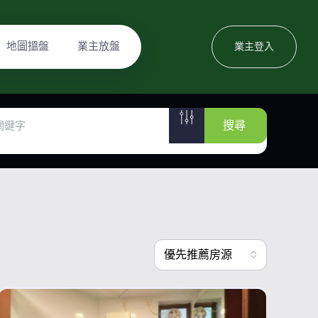
地圖搵盤
業主放盤
業主登入
搜尋
優先推薦房源