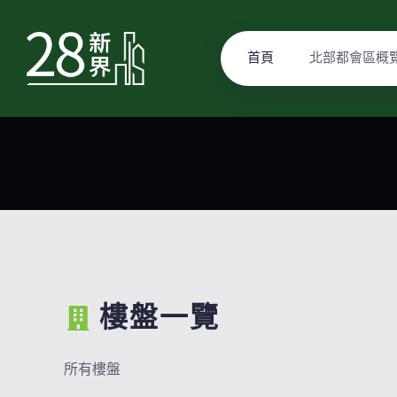
首頁
北部都會區概
樓盤一覽
所有樓盤