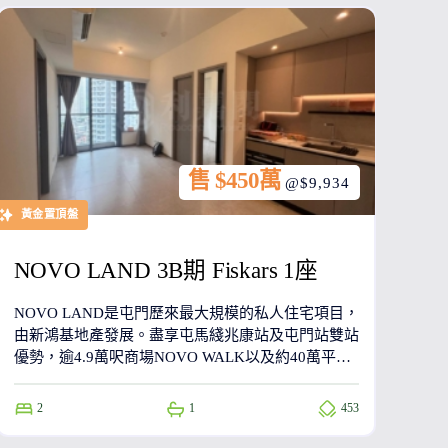
售 $450萬
@$9,934
黃金置頂盤
NOVO LAND 3B期 Fiskars 1座
NOVO LAND是屯門歷來最大規模的私人住宅項目，
由新鴻基地產發展。盡享屯馬綫兆康站及屯門站雙站
優勢，逾4.9萬呎商場NOVO WALK以及約40萬平方
呎園林會所。
2
1
453