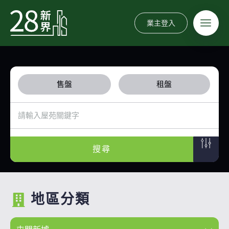
業主登入
售盤
租盤
搜尋
地區分類