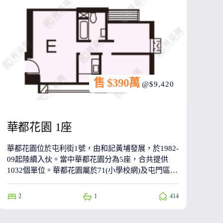
售 $390萬
@$9,420
華都花園 1座
華都花園位於屯利街1號，由和記黃埔發展，於1982-
09起陸續入伙。當中華都花園分為5座，合共提供
1032個單位。華都花園屬於71(小學校網)及屯門區
(中學校網)。
2
1
414