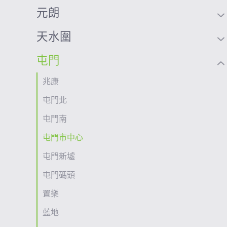
元朗
天水圍
屯門
兆康
屯門北
屯門南
屯門市中心
屯門新墟
屯門碼頭
置樂
藍地