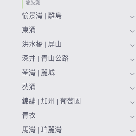
龍鼓灘
愉景灣 | 離島
東涌
洪水橋 | 屏山
深井 | 青山公路
荃灣 | 麗城
葵涌
錦繡 | 加州 | 葡萄園
青衣
馬灣 | 珀麗灣