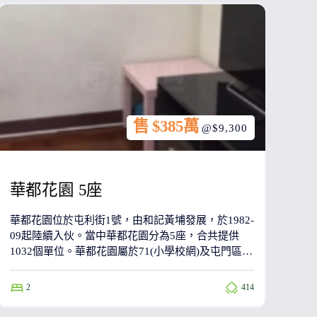
售 $385萬
@$9,300
華都花園 5座
華都花園位於屯利街1號，由和記黃埔發展，於1982-
09起陸續入伙。當中華都花園分為5座，合共提供
1032個單位。華都花園屬於71(小學校網)及屯門區
(中學校網)。
2
414