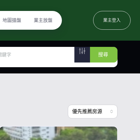
地圖搵盤
業主放盤
業主登入
搜尋
優先推薦房源