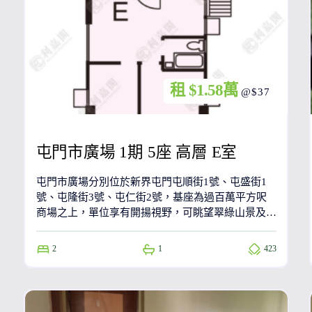
租 $1.58萬
@$37
屯門市廣場 1期 5座 高層 E室
屯門市廣場分別位於新界屯門屯順街1號、屯盛街1
號、屯隆街3號、屯仁街2號，基座為過百萬平方呎
商場之上，單位享有開揚視野，可眺望翠綠山景及各
大路段。發展商為信和置業。
2
1
423