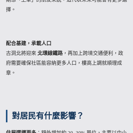
擇。
配合基建，承載人口
古洞北將迎來
北環線鐵路
，再加上跨境交通便利，政
府需要確保社區能容納更多人口，樓高上調就順理成
章。
對居民有什麼影響？
住屋選擇更多
：額外增加約 20–30% 單位，主要以中小