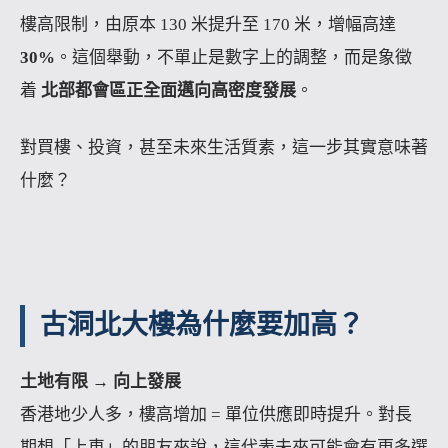
樓高限制，由原本 130 米提升至 170 米，增幅高達
30%
。這個舉動，不單止是數字上的調整，而是象徵
着
北部都會區正全面邁向高密度發展
。
對買樓、投資，甚至未來生活質素，這一步其實意味著
什麼？
古洞北大樓為什麼要加高？
土地有限 → 向上發展
香港地少人多，樓高增加 = 單位供應即時提升。對長
期想「上車」的朋友來說，這代表未來可能會有更多選