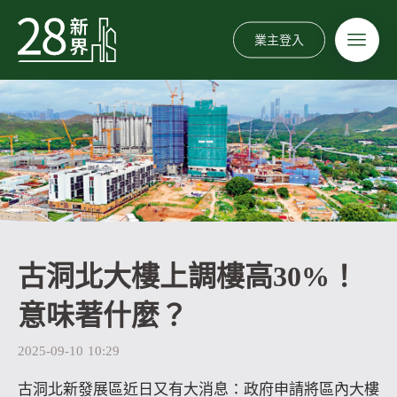
業主登入
古洞北大樓上調樓高30%！
意味著什麼？
2025-09-10
10:29
古洞北新發展區近日又有大消息：政府申請將區內大樓