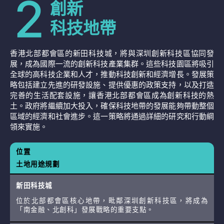
創新
科技地帶
香港北部都會區的新田科技城，將與深圳創新科技區協同發
展，成為國際一流的創新科技產業集群。這些科技園區將吸引
全球的高科技企業和人才，推動科技創新和經濟增長。發展策
略包括建立先進的研發設施、提供優惠的政策支持，以及打造
完善的生活配套設施，讓香港北部都會區成為創新科技的熱
土。政府將繼續加大投入，確保科技地帶的發展能夠帶動整個
區域的經濟和社會進步。這一策略將通過詳細的研究和行動綱
領來實施。
位置
土地用途規劃
新田科技城
位於北部都會區核心地帶，毗鄰深圳創新科技區，將成為
「南金融、北創科」發展戰略的重要支點。