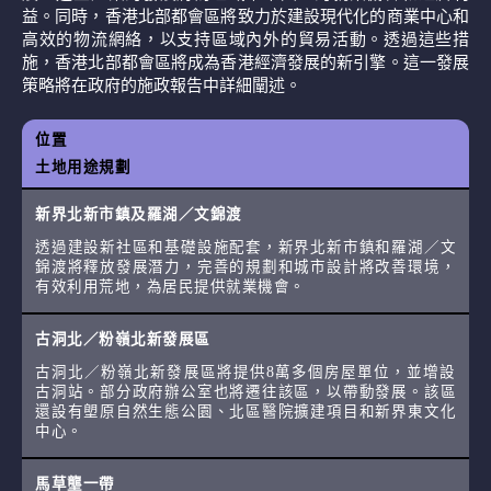
益。同時，香港北部都會區將致力於建設現代化的商業中心和
高效的物流網絡，以支持區域內外的貿易活動。透過這些措
施，香港北部都會區將成為香港經濟發展的新引擎。這一發展
策略將在政府的施政報告中詳細闡述。
位置
土地用途規劃
新界北新市鎮及羅湖／文錦渡
透過建設新社區和基礎設施配套，新界北新市鎮和羅湖／文
錦渡將釋放發展潛力，完善的規劃和城市設計將改善環境，
有效利用荒地，為居民提供就業機會。
古洞北／粉嶺北新發展區
古洞北／粉嶺北新發展區將提供8萬多個房屋單位，並增設
古洞站。部分政府辦公室也將遷往該區，以帶動發展。該區
還設有塱原自然生態公園、北區醫院擴建項目和新界東文化
中心。
馬草壟一帶