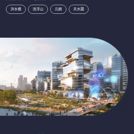
洪水橋
流浮山
元朗
天水圍