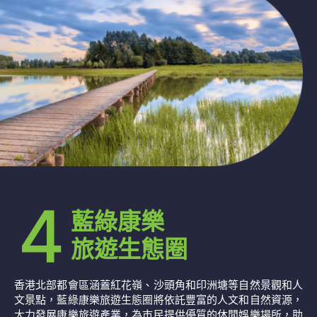
藍綠康樂
旅遊生態圈
香港北部都會區涵蓋紅花嶺、沙頭角和印洲塘等自然景觀和人
文景點，藍綠康樂旅遊生態圈將依託豐富的人文和自然資源，
大力發展康樂旅遊產業，為市民提供優質的休閒娛樂場所，助