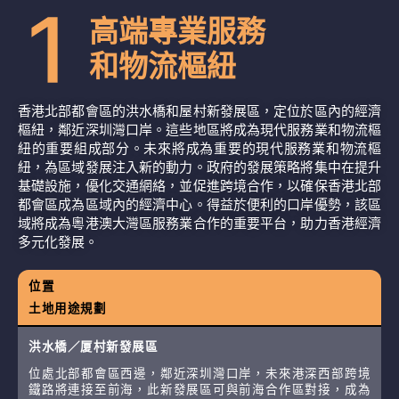
高端專業服務
和物流樞紐
香港北部都會區的洪水橋和屋村新發展區，定位於區內的經濟
樞紐，鄰近深圳灣口岸。這些地區將成為現代服務業和物流樞
紐的重要組成部分。未來將成為重要的現代服務業和物流樞
紐，為區域發展注入新的動力。政府的發展策略將集中在提升
基礎設施，優化交通網絡，並促進跨境合作，以確保香港北部
都會區成為區域內的經濟中心。得益於便利的口岸優勢，該區
域將成為粵港澳大灣區服務業合作的重要平台，助力香港經濟
多元化發展。
位置
土地用途規劃
洪水橋／厦村新發展區
位處北部都會區西邊，鄰近深圳灣口岸，未來港深西部跨境
鐵路將連接至前海，此新發展區可與前海合作區對接，成為