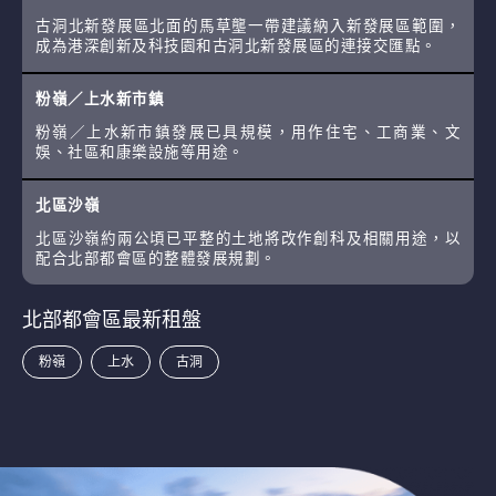
古洞北新發展區北面的馬草壟一帶建議納入新發展區範圍，
成為港深創新及科技園和古洞北新發展區的連接交匯點。
粉嶺／上水新市鎮
粉嶺／上水新市鎮發展已具規模，用作住宅、工商業、文
娛、社區和康樂設施等用途。
北區沙嶺
北區沙嶺約兩公頃已平整的土地將改作創科及相關用途，以
配合北部都會區的整體發展規劃。
北部都會區最新租盤
粉嶺
上水
古洞