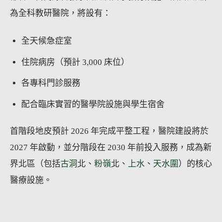
為全科教研醫院，將設有：
全天候急症室
住院病房（預計 3,000 床位）
各專科門診服務
配合臨床實習的醫學院設施與學生宿舍
首階段地皮預計 2026 年完成平整工程，醫院建設將於
2027 年啟動，並分階段在 2030 年前投入服務，成為新
界北區（包括
古洞
北、
粉嶺
北、
上水
、
天水圍
）的核心
醫療設施。