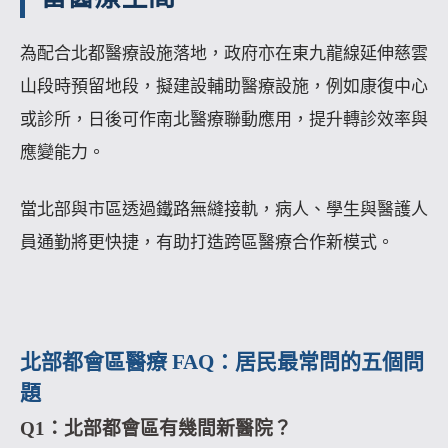
為配合北都醫療設施落地，政府亦在東九龍線延伸慈雲
山段時預留地段，擬建設輔助醫療設施，例如康復中心
或診所，日後可作南北醫療聯動應用，提升轉診效率與
應變能力。
當北部與市區透過鐵路無縫接軌，病人、學生與醫護人
員通勤將更快捷，有助打造跨區醫療合作新模式。
北部都會區醫療 FAQ：居民最常問的五個問
題
Q1：北部都會區有幾間新醫院？