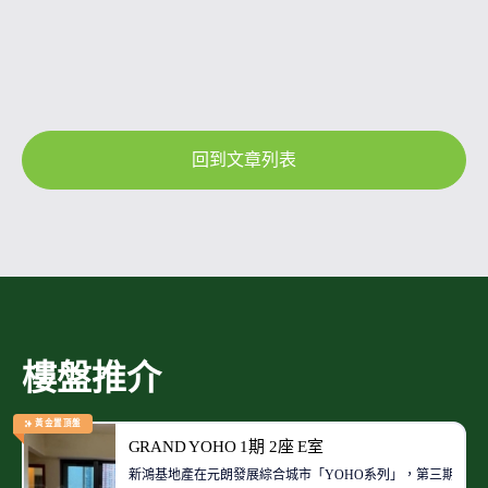
回到文章列表
樓盤推介
黃金置頂盤
GRAND YOHO 1期 2座 E室