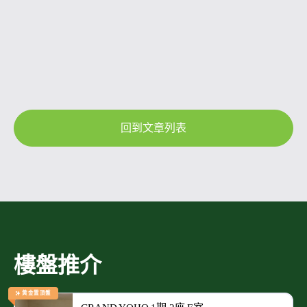
回到文章列表
樓盤推介
黃金置頂盤