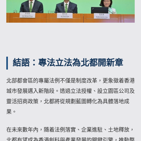
結語：專法立法為北都開新章
北部都會區的專屬法例不僅是制度改革，更象徵着香港
城市發展邁入新階段。透過立法授權、設立園區公司及
靈活招商政策，北都將從規劃藍圖轉化為具體落地成
果。
在未來數年內，隨着法例落實、企業進駐、土地釋放，
北都有望成為香港創科與產業發展的關鍵引擎，推動整