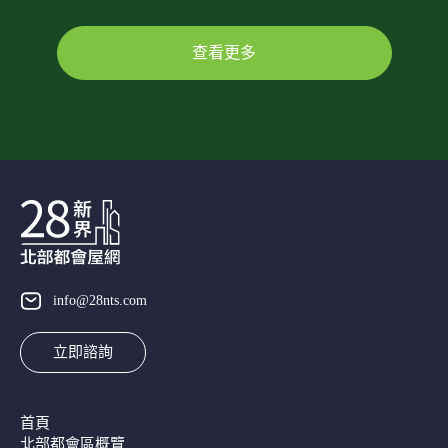
查看更多
info@28nts.com
立即諮詢
首頁
北部都會區概覽​