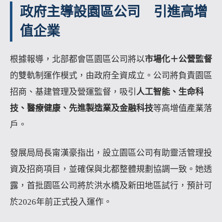
政府主導設園區公司 引進高增
值企業
根據報導，北部都會區園區公司將以
市場化＋公營監督
的雙軌制運作模式，由政府全資成立。公司將負責園區
招商、基建管理及營運監督，吸引
人工智能、生命科
技、醫療健康、先進製造業及金融科技
等高增值產業落
戶。
發展局局長甯漢豪指出，設立園區公司有助靈活管理投
資及招商項目，並確保與北都整體規劃協調一致。她透
露，首批園區公司將於洪水橋及新田地區試行，預計可
於2026年前正式投入運作。