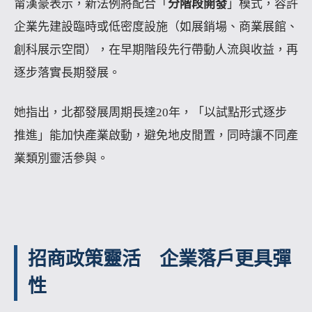
甯漢豪表示，新法例將配合「
分階段開發
」模式，容許
企業先建設臨時或低密度設施（如展銷場、商業展館、
創科展示空間），在早期階段先行帶動人流與收益，再
逐步落實長期發展。
她指出，北都發展周期長達20年，「以試點形式逐步
推進」能加快產業啟動，避免地皮閒置，同時讓不同產
業類別靈活參與。
招商政策靈活 企業落戶更具彈
性