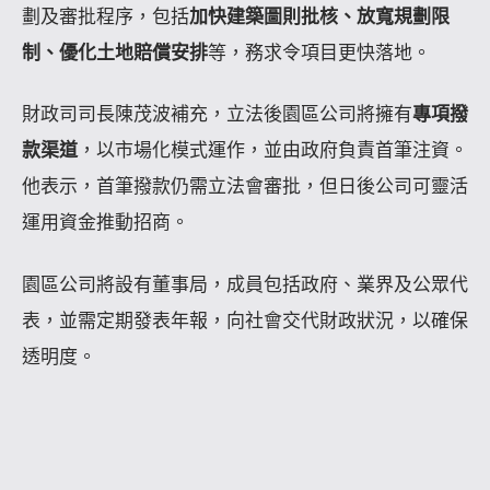
劃及審批程序，包括
加快建築圖則批核、放寬規劃限
制、優化土地賠償安排
等，務求令項目更快落地。
財政司司長陳茂波補充，立法後園區公司將擁有
專項撥
款渠道
，以市場化模式運作，並由政府負責首筆注資。
他表示，首筆撥款仍需立法會審批，但日後公司可靈活
運用資金推動招商。
園區公司將設有董事局，成員包括政府、業界及公眾代
表，並需定期發表年報，向社會交代財政狀況，以確保
透明度。