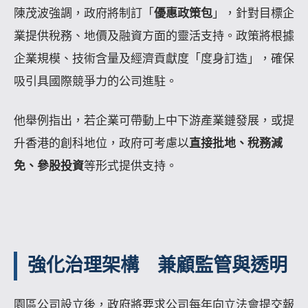
陳茂波強調，政府將制訂「
優惠政策包
」，針對目標企
業提供稅務、地價及融資方面的靈活支持。政策將根據
企業規模、技術含量及經濟貢獻度「度身訂造」，確保
吸引具國際競爭力的公司進駐。
他舉例指出，若企業可帶動上中下游產業鏈發展，或提
升香港的創科地位，政府可考慮以
直接批地、稅務減
免、參股投資
等形式提供支持。
強化治理架構 兼顧監管與透明
園區公司設立後，政府將要求公司每年向立法會提交報