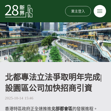
業主登入
北都專法立法爭取明年完成|
設園區公司加快招商引資
2025-10-14
15:46
香港特區政府正全速推進
北部都會區
的發展進程。