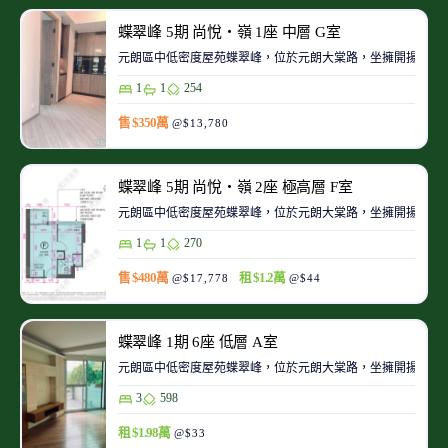
蝶翠峰 5期 尚悅‧嶺 1座 中層 G室
元朗區中低密度屋苑蝶翠峰，位於元朗大棠路，坐擁開揚翠綠
1
1
254
售 $350萬
@$13,780
蝶翠峰 5期 尚悅‧嶺 2座 極高層 F室
元朗區中低密度屋苑蝶翠峰，位於元朗大棠路，坐擁開揚翠綠
1
1
270
售 $480萬
租 $1.2萬
@$17,778
@$44
蝶翠峰 1期 6座 低層 A室
元朗區中低密度屋苑蝶翠峰，位於元朗大棠路，坐擁開揚翠綠
3
598
租 $1.98萬
@$33