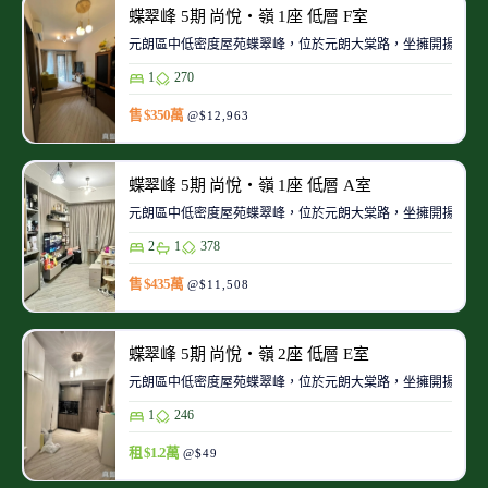
蝶翠峰 5期 尚悅‧嶺 1座 低層 F室
元朗區中低密度屋苑蝶翠峰，位於元朗大棠路，坐擁開揚翠綠
1
270
售 $350萬
@$12,963
蝶翠峰 5期 尚悅‧嶺 1座 低層 A室
元朗區中低密度屋苑蝶翠峰，位於元朗大棠路，坐擁開揚翠綠
2
1
378
售 $435萬
@$11,508
蝶翠峰 5期 尚悅‧嶺 2座 低層 E室
元朗區中低密度屋苑蝶翠峰，位於元朗大棠路，坐擁開揚翠綠
1
246
租 $1.2萬
@$49