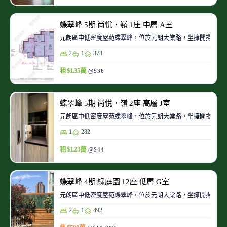
蝶翠峰 5期 尚悅‧嶺 1座 中層 A室
元朗區中低密度屋苑蝶翠峰，位於元朗大棠路，坐擁開揚翠綠
2
1
378
租 $1.35萬
@$36
蝶翠峰 5期 尚悅‧嶺 2座 高層 J室
元朗區中低密度屋苑蝶翠峰，位於元朗大棠路，坐擁開揚翠綠
1
282
租 $1.23萬
@$44
蝶翠峰 4期 綠庭園 12座 低層 G室
元朗區中低密度屋苑蝶翠峰，位於元朗大棠路，坐擁開揚翠綠
2
1
492