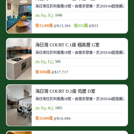
海日灣位於科進路18號，由億京發展，於2019-04起陸續入伙
3
3
1046
售 $1,400萬
租 $3.5萬
@$13,384
@$33
海日灣 COURT C 1座 極高層 G室
海日灣位於科進路18號，由億京發展，於2019-04起陸續入伙
2
1
508
售 $900萬
@$17,717
海日灣 COURT D 2座 低層 D室
海日灣位於科進路18號，由億京發展，於2019-04起陸續入伙
3
4
1865
售 $3,000萬
@$16,086