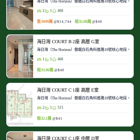
海日灣（The Horizon）傲踞白石角科進路18號核心地段
2
1
468
售 $690萬
租 $1.88萬
@$14,744
@$40
海日灣 COURT B 2座 高層 G室
海日灣（The Horizon）傲踞白石角科進路18號核心地段
1
1
468
租 $1.86萬
@$40
海日灣 COURT C 1座 高層 E室
海日灣（The Horizon）傲踞白石角科進路18號核心地段
2
1
515
租 $2.1萬
@$41
海日灣 COURT C 1座 中層 D室