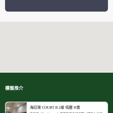
樓盤推介
海日灣 COURT B 2座 低層 H室