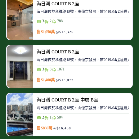
海日灣 COURT B 2座
海日灣位於科進路18號，由億京發展，於2019-04起陸續入伙
3
2
788
售 $1,050萬
@$13,325
海日灣 COURT B 2座
海日灣位於科進路18號，由億京發展，於2019-04起陸續入伙
3
3
1071
售 $1,400萬
@$13,072
海日灣 COURT B 2座 中層 B室
海日灣位於科進路18號，由億京發展，於2019-04起陸續入伙
2
1
504
售 $830萬
@$16,468