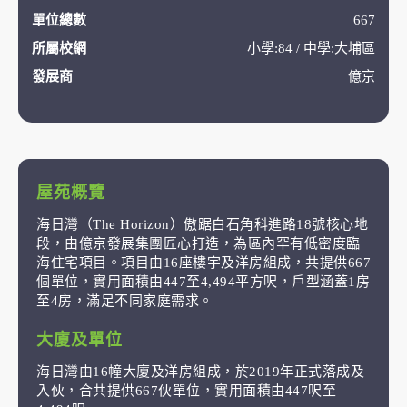
單位總數
667
所屬校網
小學:84 / 中學:大埔區
發展商
億京
屋苑概覽
海日灣（The Horizon）傲踞白石角科進路18號核心地
段，由億京發展集團匠心打造，為區內罕有低密度臨
海住宅項目。項目由16座樓宇及洋房組成，共提供667
個單位，實用面積由447至4,494平方呎，戶型涵蓋1房
至4房，滿足不同家庭需求。
大廈及單位
海日灣由16幢大廈及洋房組成，於2019年正式落成及
入伙，合共提供667伙單位，實用面積由447呎至