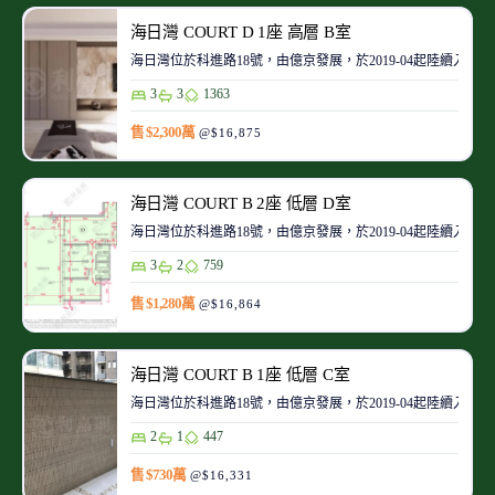
海日灣 COURT D 1座 高層 B室
海日灣位於科進路18號，由億京發展，於2019-04起陸續入伙
3
3
1363
售 $2,300萬
@$16,875
海日灣 COURT B 2座 低層 D室
海日灣位於科進路18號，由億京發展，於2019-04起陸續入伙
3
2
759
售 $1,280萬
@$16,864
海日灣 COURT B 1座 低層 C室
海日灣位於科進路18號，由億京發展，於2019-04起陸續入伙
2
1
447
售 $730萬
@$16,331