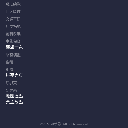
發展總覽
四大區域
交通基建
房屋拓地
創科發展
生態保育
樓盤一覽
所有樓盤
售盤
租盤
屋苑專頁
新界東
新界西
地圖搵盤
業主放盤
©2024 28新界. All rights reserved