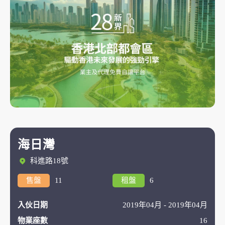
海日灣
科進路18號
售盤
11
租盤
6
入伙日期
2019年04月 - 2019年04月
物業座數
16