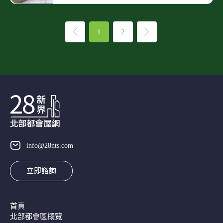
1
2
info@28nts.com
立即諮詢
首頁
北部都會區概覽​