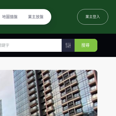
地圖搵盤
業主放盤
業主登入
搜尋