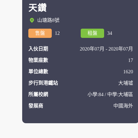
天鑽
山塘路8號
售盤
12
租盤
34
入伙日期
2020年07月 - 2020年07月
物業座數
17
單位總數
1620
步行到港鐵站
大埔墟
所屬校網
小學:84 / 中學:大埔區
發展商
中國海外