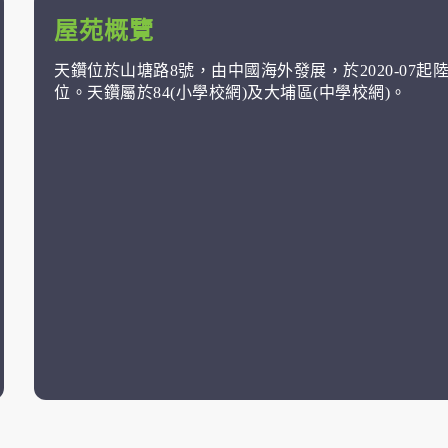
屋苑概覽
天鑽位於山塘路8號，由中國海外發展，於2020-07起
位。天鑽屬於84(小學校網)及大埔區(中學校網)。