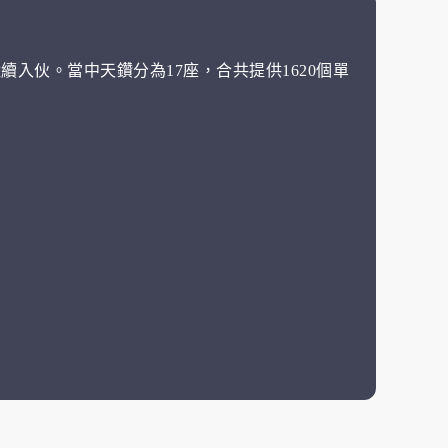
陸續入伙。當中天鑽分為17座，合共提供1620個單