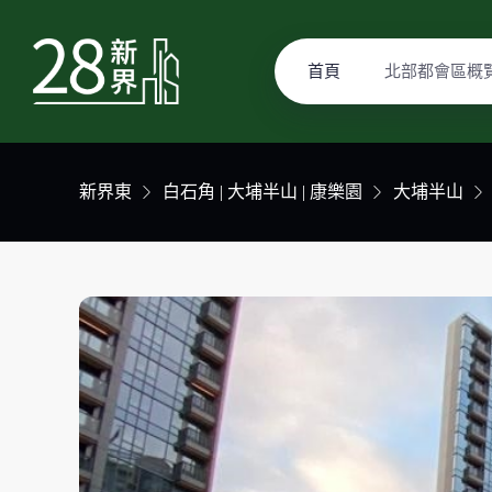
首頁
北部都會區概
新界東
白石角 | 大埔半山 | 康樂園
大埔半山