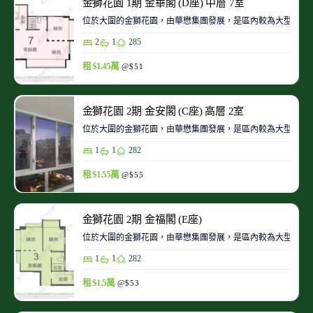
金獅花園 1期 金華閣 (D座) 中層 7室
位於大圍的金獅花園，由華懋集團發展，是區內較為大型的私
2
1
285
租 $1.45萬
@$51
金獅花園 2期 金安閣 (C座) 高層 2室
位於大圍的金獅花園，由華懋集團發展，是區內較為大型的私
1
1
282
租 $1.55萬
@$55
金獅花園 2期 金福閣 (E座)
位於大圍的金獅花園，由華懋集團發展，是區內較為大型的私
1
1
282
租 $1.5萬
@$53