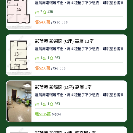
屋苑周遭環境不俗，周圍種植了不少植物，可眺望香港高爾夫
2
438
售 $438萬
@$10,000
彩蒲苑 彩碧閣 (C座) 高層 13室
屋苑周遭環境不俗，周圍種植了不少植物，可眺望香港高爾夫
1
1
363
售 $238萬
@$6,556
彩蒲苑 彩顏閣 (D座) 高層 1室
屋苑周遭環境不俗，周圍種植了不少植物，可眺望香港高爾夫
1
1
363
租 $1.25萬
@$34