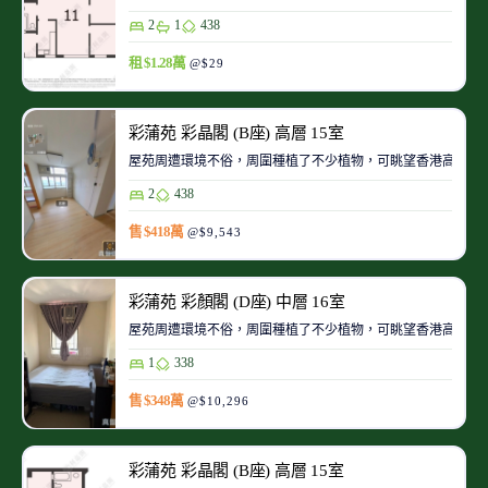
2
1
438
租 $1.28萬
@$29
彩蒲苑 彩晶閣 (B座) 高層 15室
屋苑周遭環境不俗，周圍種植了不少植物，可眺望香港高爾夫
2
438
售 $418萬
@$9,543
彩蒲苑 彩顏閣 (D座) 中層 16室
屋苑周遭環境不俗，周圍種植了不少植物，可眺望香港高爾夫
1
338
售 $348萬
@$10,296
彩蒲苑 彩晶閣 (B座) 高層 15室