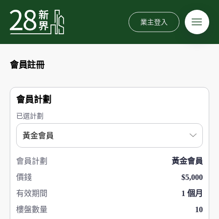
業主登入
會員註冊
會員計劃
已選計劃
會員計劃
黃金會員
價錢
$5,000
有效期間
1 個月
樓盤數量
10