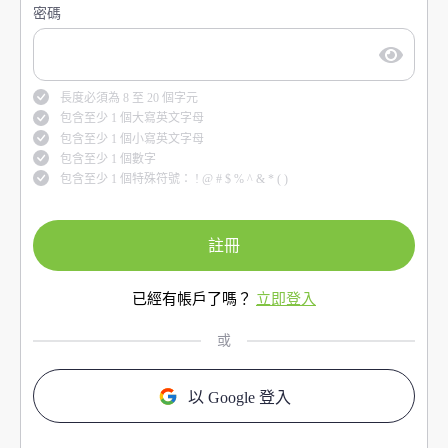
密碼
長度必須為 8 至 20 個字元
包含至少 1 個大寫英文字母
包含至少 1 個小寫英文字母
包含至少 1 個數字
包含至少 1 個特殊符號： ! @ # $ % ^ & * ( )
註冊
已經有帳戶了嗎？
立即登入
或
以 Google 登入