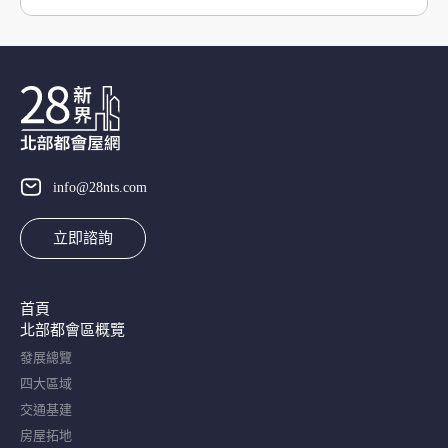
info@28nts.com
立即諮詢
首頁
北部都會區概覽​
發展總覽
四大區域
交通基建
房屋拓地