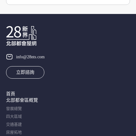
info@28nts.com
立即諮詢
首頁
北部都會區概覽​
發展總覽
四大區域
交通基建
房屋拓地