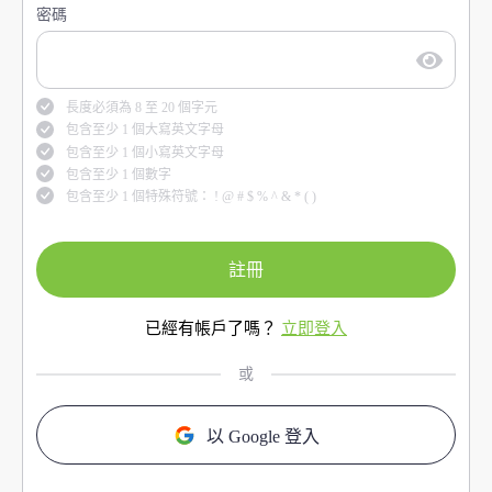
密碼
長度必須為 8 至 20 個字元
包含至少 1 個大寫英文字母
包含至少 1 個小寫英文字母
包含至少 1 個數字
包含至少 1 個特殊符號： ! @ # $ % ^ & * ( )
註冊
已經有帳戶了嗎？
立即登入
或
以 Google 登入