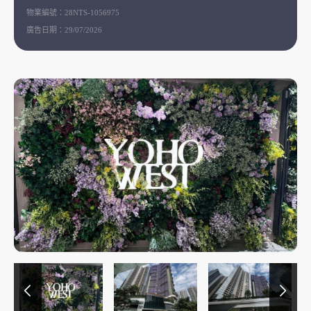
物業編號：
28NTS-1056975
廣告日期：
29/07/2026