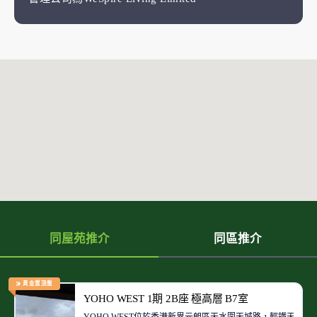
同屋苑推介
同區推介
黃金置頂盤
YOHO WEST 1期 2B座 極高層 B7室
YOHO WEST位於香港新界元朗區天水圍天城路，輕鐵天榮站的上蓋