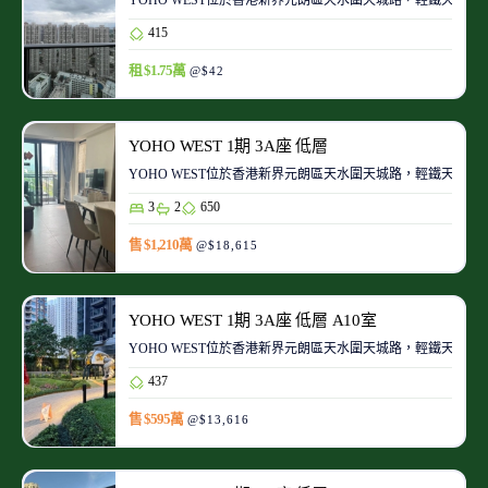
415
租 $1.75萬
@$42
YOHO WEST 1期 3A座 低層
YOHO WEST位於香港新界元朗區天水圍天城路，輕鐵天榮站的上蓋
3
2
650
售 $1,210萬
@$18,615
YOHO WEST 1期 3A座 低層 A10室
YOHO WEST位於香港新界元朗區天水圍天城路，輕鐵天榮站的上蓋
437
售 $595萬
@$13,616