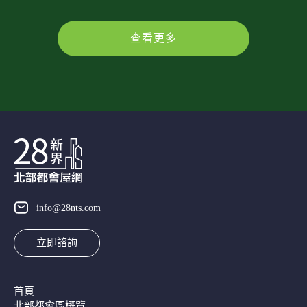
查看更多
info@28nts.com
立即諮詢
首頁
北部都會區概覽​