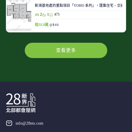
新鴻基地產的重點項目「YOHO 系列」，匯集住宅、交通、商場、
2
1
475
租 $1.9萬
@$40
查看更多
info@28nts.com