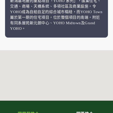
新鴻基地產的重點項目「YOHO 系列」，匯集住宅、
交通、商場、天橋系統、多項社區及商業設施，令
YOHO成為自給自足的綜合城市樞紐，而YOHO Town
屬於第一期的住宅項目，位於整個項目的南端，附近
有同系屋苑新元朗中心、YOHO Midtown及Grand
YOHO。