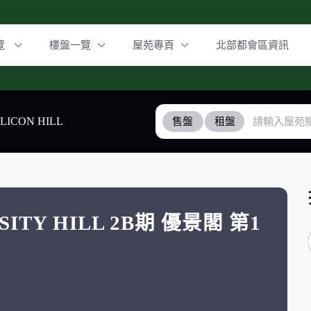
覽
樓盤一覽
屋苑專頁
北部都會區資訊
ILICON HILL
售盤
租盤
RSITY HILL 2B期 優景閣 第1