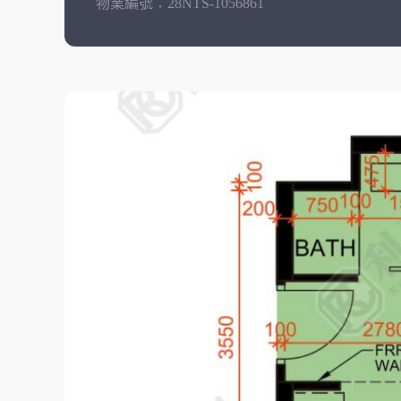
物業編號：
28NTS-1056861