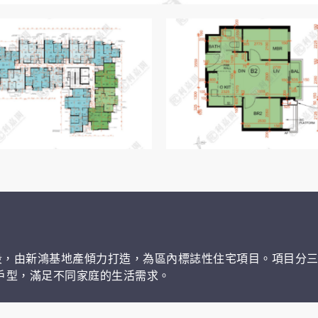
核心地段，由新鴻基地產傾力打造，為區內標誌性住宅項目。項目分三
元戶型，滿足不同家庭的生活需求。