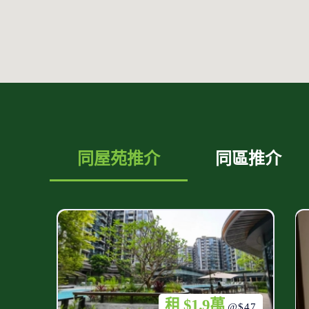
同屋苑推介
同區推介
租 $1.9萬
@$47