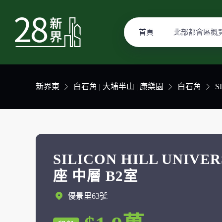
首頁
北部都會區概
新界東
白石角 | 大埔半山 | 康樂園
白石角
S
SILICON HILL UNIVE
座 中層 B2室
優景里63號