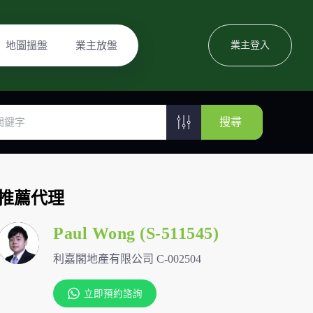
地圖搵盤
業主放盤
業主登入
搜尋
推薦代理
Paul Wong (S-511545)
利嘉閣地產有限公司 C-002504
立即預約諮詢