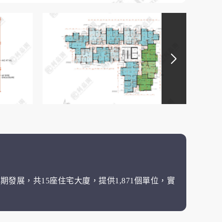
期發展，共15座住宅大廈，提供1,871個單位，實