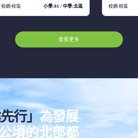
校網/校區
小學:81 / 中學:北區
校網/校區
查看更多
建先行」
為發展
00公頃的北部都