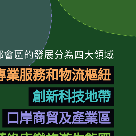
都會區的發展分為四大領域
專業服務和物流樞紐
創新科技地帶
口岸商貿及產業區