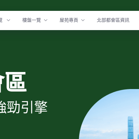
覽
樓盤一覽
屋苑專頁
北部都會區資訊
會區
強勁引擎