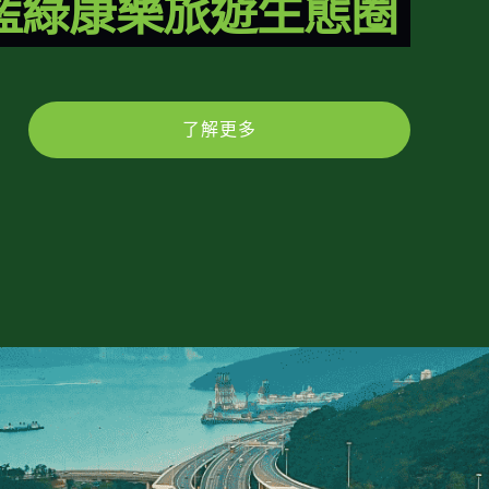
藍綠康樂旅遊生態圈
了解更多