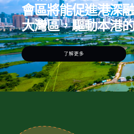
會區將能促進港深
大灣區，驅動本港
了解更多