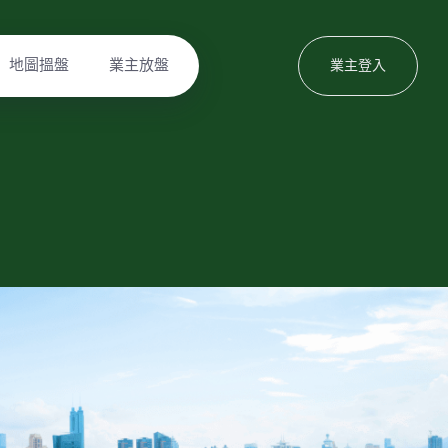
地圖搵盤
業主放盤
業主登入