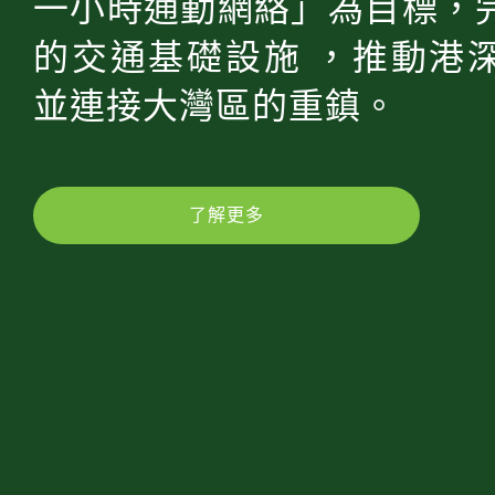
一小時通勤網絡」為目標，
的交通基礎設施 ，推動港
並連接大灣區的重鎮。
了解更多