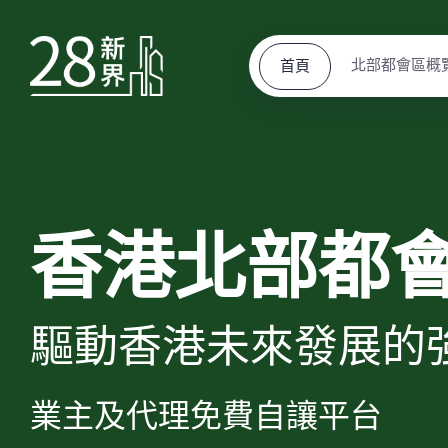
北部都會區概
首頁
香港北部都
驅動香港未來發展的
業主及代理免費自讓平台