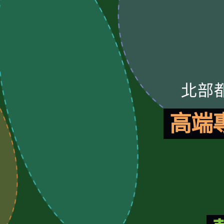
北部
高端