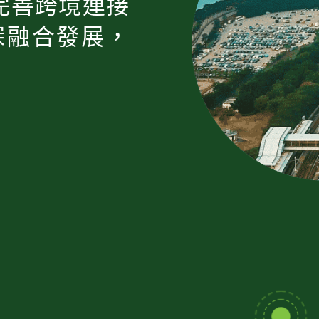
完善跨境連接
深融合發展，