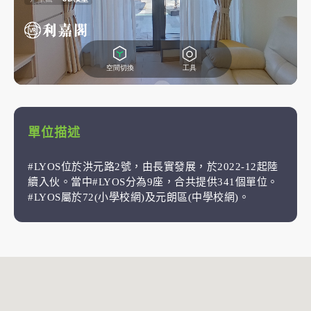
單位描述
#LYOS位於洪元路2號，由長實發展，於2022-12起陸
續入伙。當中#LYOS分為9座，合共提供341個單位。
#LYOS屬於72(小學校網)及元朗區(中學校網)。