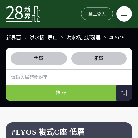
業主登入
新界西
洪水橋 | 屏山
洪水橋北新發展
#LYOS
售盤
租盤
搜尋
#LYOS 複式C座 低層