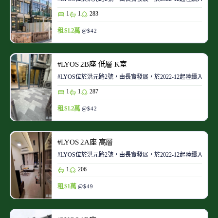
1
1
283
租 $1.2萬
@$42
#LYOS 2B座 低層 K室
#LYOS位於洪元路2號，由長實發展，於2022-12起陸續入伙。當
1
1
287
租 $1.2萬
@$42
#LYOS 2A座 高層
#LYOS位於洪元路2號，由長實發展，於2022-12起陸續入伙。當
1
206
租 $1萬
@$49