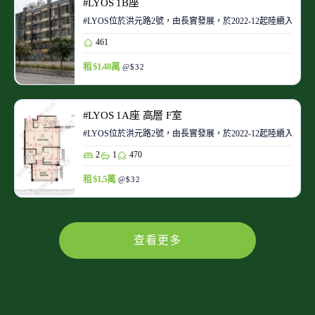
#LYOS 1B座
#LYOS位於洪元路2號，由長實發展，於2022-12起陸續入伙。當
461
租 $1.48萬
@$32
#LYOS 1A座 高層 F室
#LYOS位於洪元路2號，由長實發展，於2022-12起陸續入伙。當
2
1
470
租 $1.5萬
@$32
查看更多