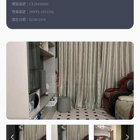
樓盤編號：
CX28450691
物業編號：
28NTS-1052294
廣告日期：
02/06/2026