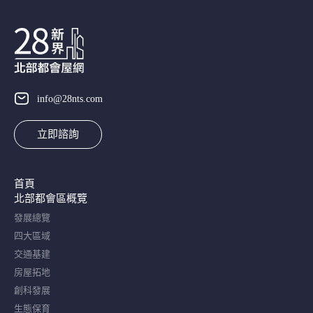
info@28nts.com
立即諮詢
首頁
北部都會區概覽​
發展總覽
四大區域
交通基建
房屋拓地
創科發展
生態保育