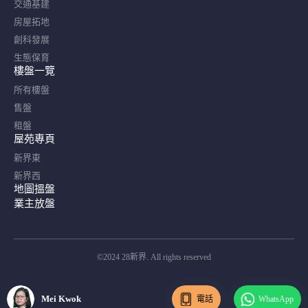
交通基建
房屋拓地
創科發展
生態保育
樓盤一覽
所有樓盤
售盤
租盤
屋苑專頁
新界東
新界西
地圖搵盤
業主放盤
©2024 28新界. All rights reserved
Mei Kwok
電話
WhatsApp
Mei Kwok