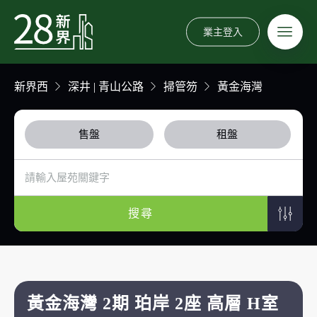
業主登入
新界西
深井 | 青山公路
掃管笏
黃金海灣
售盤
租盤
搜尋
黃金海灣 2期 珀岸 2座 高層 H室