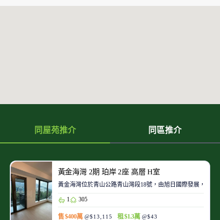
同屋苑推介
同區推介
黃金海灣 2期 珀岸 2座 高層 H室
黃金海灣位於青山公路青山灣段18號，由旭日國際發展，於2025
1
305
售 $400萬
租 $1.3萬
@$13,115
@$43