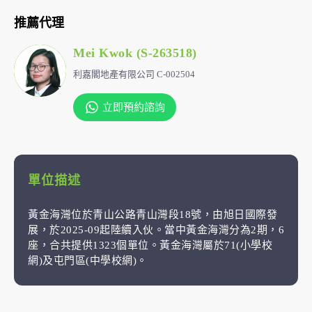
推薦代理
Mei Kwok (S-263518)
利嘉閣地產有限公司 C-002504
立即預約諮詢
單位描述
黃金海灣位於青山公路青山灣段18號，由旭日國際發
展，於2025-09起陸續入伙。當中黃金海灣分為2期，6
座，合共提供1323個單位。黃金海灣屬於71(小學校
網)及屯門區(中學校網)。