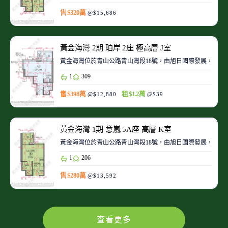
售 $320萬
@$15,686
黃金海灣 2期 珀岸 2座 極高層 J室
黃金海灣位於青山公路青山灣段18號，由旭日國際發展，於2025
1
309
售 $398萬
租 $1.2萬
@$12,880
@$39
黃金海灣 1期 意嵐 5A座 高層 K室
黃金海灣位於青山公路青山灣段18號，由旭日國際發展，於2025
1
206
售 $280萬
@$13,592
查看更多