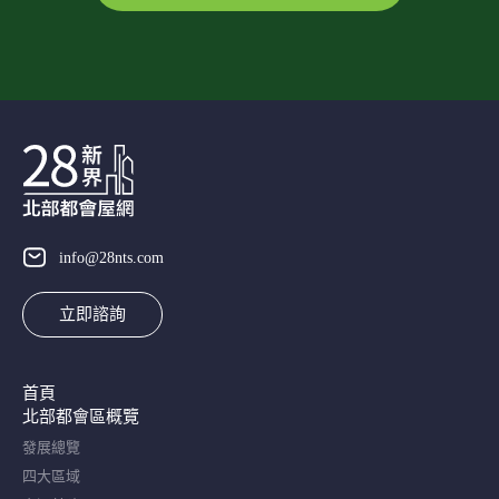
info@28nts.com
立即諮詢
首頁
北部都會區概覽​
發展總覽
四大區域