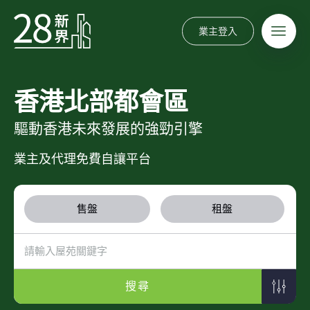
業主登入
香港北部都會區
驅動香港未來發展的強勁引擎
業主及代理免費自讓平台
售盤
租盤
搜尋