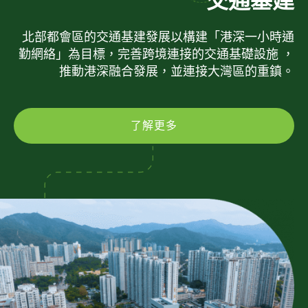
交通基建
北部都會區的交通基建發展以構建「港深一小時通
勤網絡」為目標，完善跨境連接的交通基礎設施 ，
推動港深融合發展，並連接大灣區的重鎮。
了解更多