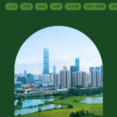
上水
粉嶺
古洞
元朗
天水圍
加州 | 錦繡
洪水