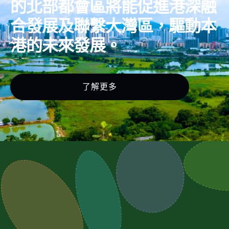
的北部都會區將能促進港深融
合發展及聯繫大灣區，驅動本
港的未來發展。
了解更多