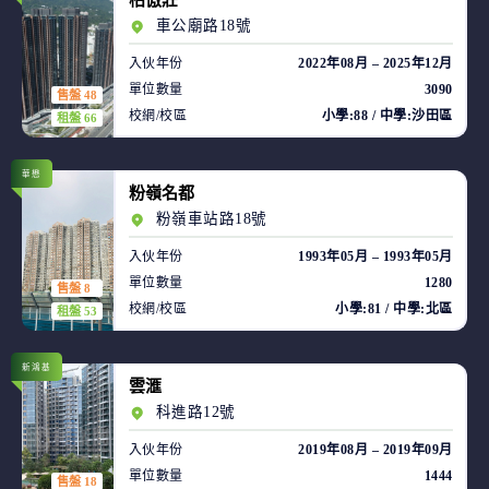
柏傲莊
車公廟路18號
入伙年份
2022年08月 – 2025年12月
單位數量
3090
售盤 48
校網/校區
小學:88 / 中學:沙田區
租盤 66
華懋
粉嶺名都
粉嶺車站路18號
入伙年份
1993年05月 – 1993年05月
單位數量
1280
售盤 8
校網/校區
小學:81 / 中學:北區
租盤 53
新鴻基
雲滙
科進路12號
入伙年份
2019年08月 – 2019年09月
單位數量
1444
售盤 18