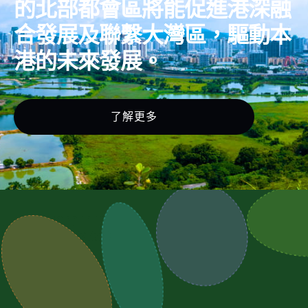
的北部都會區將能促進港深融
合發展及聯繫大灣區，驅動本
港的未來發展。
了解更多