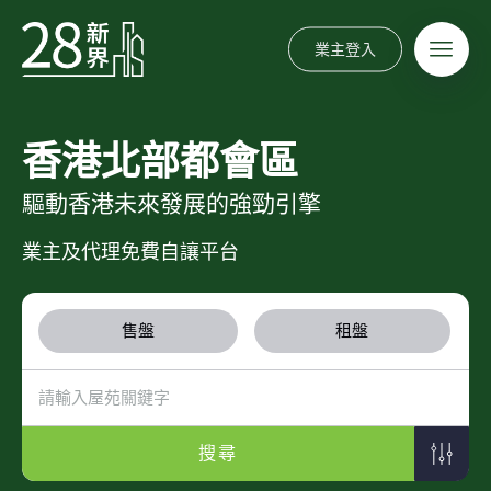
業主登入
香港北部都會區
驅動香港未來發展的強勁引擎
業主及代理免費自讓平台
售盤
租盤
搜尋