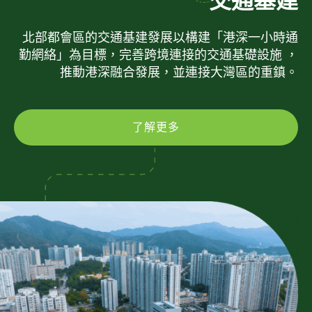
交通基建
北部都會區的交通基建發展以構建「港深一小時通
勤網絡」為目標，完善跨境連接的交通基礎設施 ，
推動港深融合發展，並連接大灣區的重鎮。
了解更多