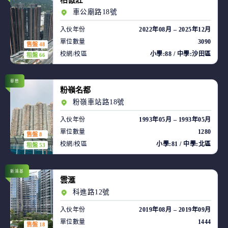
柏傲莊
車公廟路18號
入伙年份
2022年08月 – 2025年12月
單位數量
3090
售盤 48
校網/校區
小學:88 / 中學:沙田區
租盤 66
華懋
粉嶺名都
粉嶺車站路18號
入伙年份
1993年05月 – 1993年05月
單位數量
1280
售盤 8
校網/校區
小學:81 / 中學:北區
租盤 53
新鴻基
雲滙
科進路12號
入伙年份
2019年08月 – 2019年09月
單位數量
1444
售盤 18