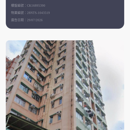
樓盤編號：
CK16895390
物業編號：
28NTS-1043519
廣告日期：
29/07/2026