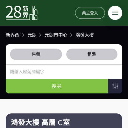
業主登入
新界西
元朗
元朗市中心
鴻發大樓
售盤
租盤
搜尋
鴻發大樓 高層 C室