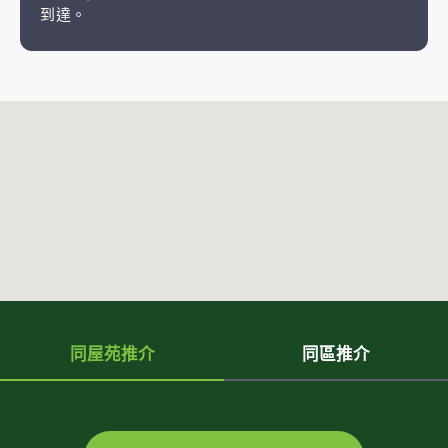
到達。
同屋苑推介
同區推介