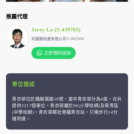
推薦代理
Jerry Lo (S-439705)
利嘉閣地產有限公司 C-002504
立即預約諮詢
單位描述
青衣邨位於楓樹窩路10號，當中青衣邨分為4座，合共
提供3217個單位。青衣邨屬於66(小學校網)及葵青區
(中學校網)。青衣邨鄰近港鐵青衣站，只需步行14分
鐘到達。