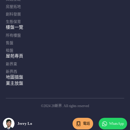
房屋拓地
創科發展
生態保育
樓盤一覽
所有樓盤
售盤
租盤
屋苑專頁
新界東
新界西
地圖搵盤
業主放盤
©2024 28新界. All rights reserved
Jerry Lo
電話
WhatsApp
Jerry Lo