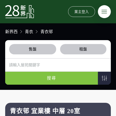
業主登入
新界西
青衣
青衣邨
售盤
租盤
搜尋
青衣邨 宜業樓 中層 20室