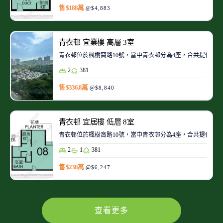
售 $188萬
@$4,883
青衣邨 宜業樓 高層 3室
青衣邨位於楓樹窩路10號，當中青衣邨分為4座，合共提供321
2
381
售 $336.8萬
@$8,840
青衣邨 宜居樓 低層 8室
青衣邨位於楓樹窩路10號，當中青衣邨分為4座，合共提供321
2
1
381
售 $238萬
@$6,247
查看更多