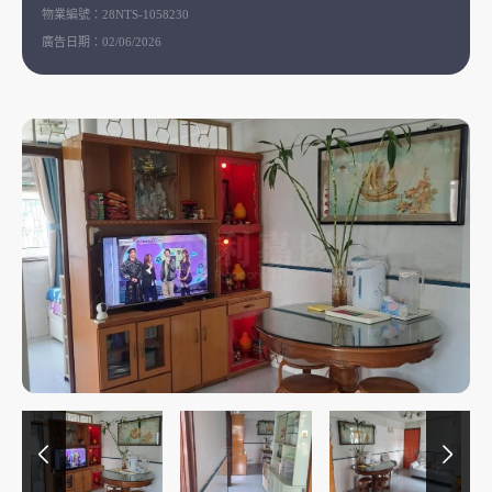
物業編號：
28NTS-1058230
廣告日期：
02/06/2026