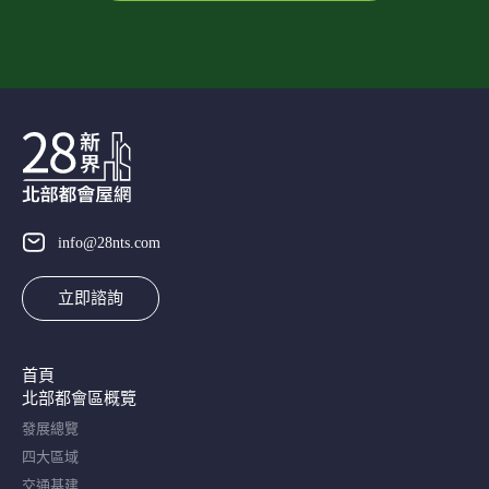
info@28nts.com
立即諮詢
首頁
北部都會區概覽​
發展總覽
四大區域
交通基建