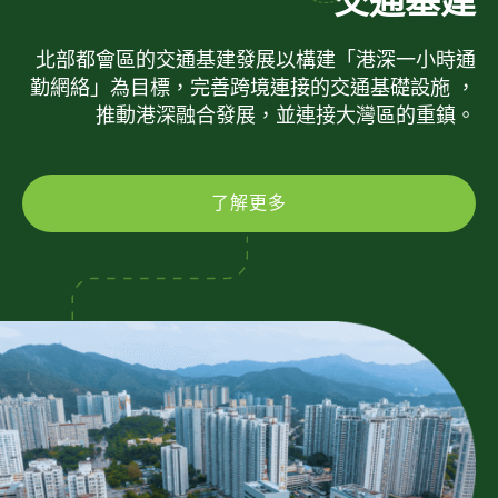
交通基建
北部都會區的交通基建發展以構建「港深一小時通
勤網絡」為目標，完善跨境連接的交通基礎設施 ，
推動港深融合發展，並連接大灣區的重鎮。
了解更多