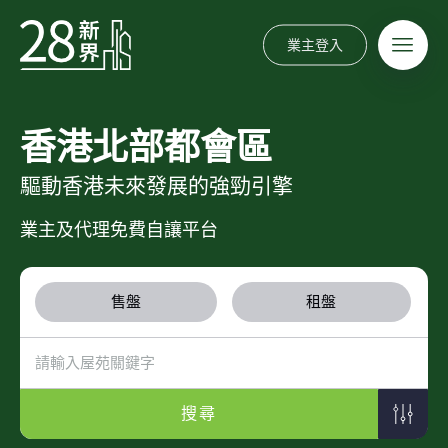
業主登入
香港北部都會區
驅動香港未來發展的強勁引擎
業主及代理免費自讓平台
售盤
租盤
搜尋