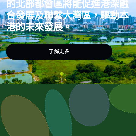
的北部都會區將能促進港深融
合發展及聯繫大灣區，驅動本
港的未來發展。
了解更多