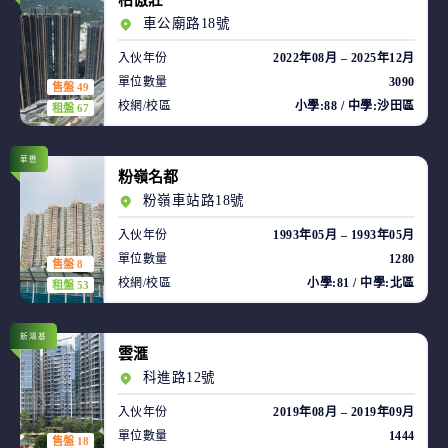
柏傲莊
車公廟路18號
入伙年份
2022年08月 – 2025年12月
單位數量
3090
售盤 49
校網/校區
小學:88 / 中學:沙田區
租盤 67
華懋
粉嶺名都
粉嶺車站路18號
入伙年份
1993年05月 – 1993年05月
單位數量
1280
售盤 8
校網/校區
小學:81 / 中學:北區
租盤 53
新鴻基
雲滙
科進路12號
入伙年份
2019年08月 – 2019年09月
單位數量
1444
售盤 18