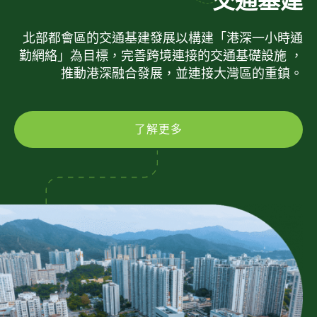
交通基建
北部都會區的交通基建發展以構建「港深一小時通
勤網絡」為目標，完善跨境連接的交通基礎設施 ，
推動港深融合發展，並連接大灣區的重鎮。
了解更多