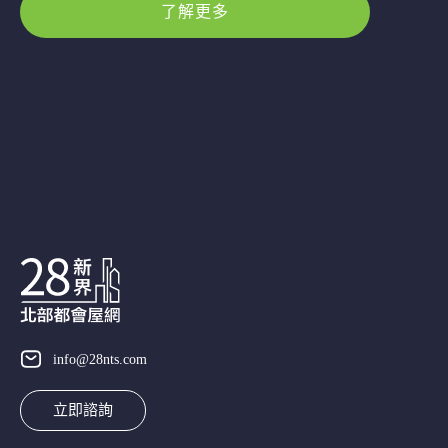
了解更多
info@28nts.com
立即諮詢