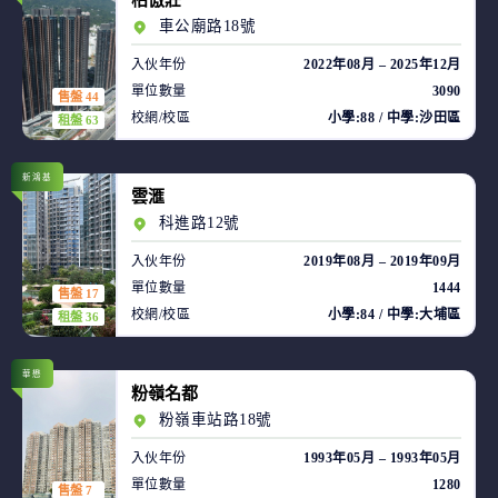
柏傲莊
車公廟路18號
入伙年份
2022年08月 – 2025年12月
單位數量
3090
售盤 44
校網/校區
小學:88 / 中學:沙田區
租盤 63
新鴻基
雲滙
科進路12號
入伙年份
2019年08月 – 2019年09月
單位數量
1444
售盤 17
校網/校區
小學:84 / 中學:大埔區
租盤 36
華懋
粉嶺名都
粉嶺車站路18號
入伙年份
1993年05月 – 1993年05月
單位數量
1280
售盤 7