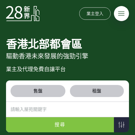
業主登入
香港北部都會區
驅動香港未來發展的強勁引擎
業主及代理免費自讓平台
售盤
租盤
搜尋