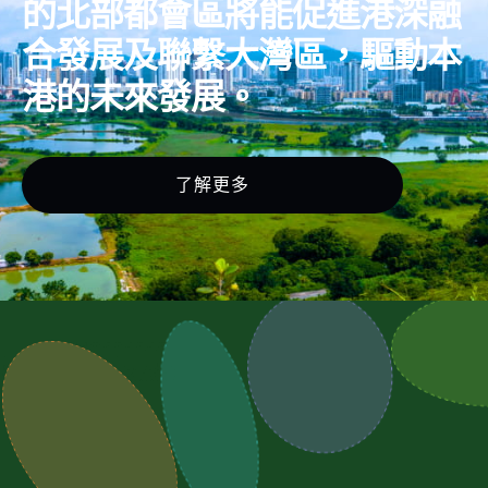
的北部都會區將能促進港深融
合發展及聯繫大灣區，驅動本
港的未來發展。
了解更多