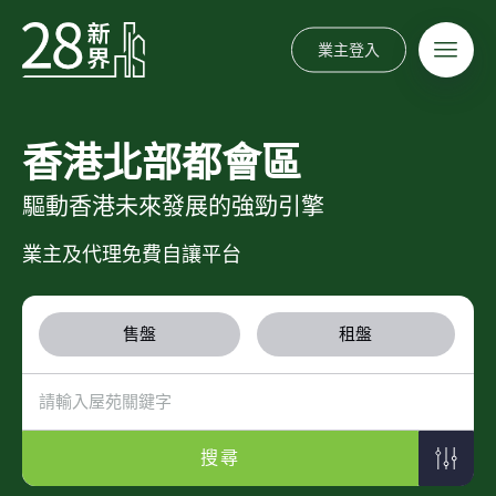
業主登入
香港北部都會區
驅動香港未來發展的強勁引擎
業主及代理免費自讓平台
售盤
租盤
搜尋