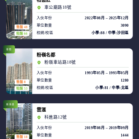
柏傲莊
車公廟路18號
入伙年份
2022年08月 – 2025年12月
單位數量
3090
售盤 48
校網/校區
小學:88 / 中學:沙田區
租盤 66
華懋
粉嶺名都
粉嶺車站路18號
入伙年份
1993年05月 – 1993年05月
單位數量
1280
售盤 8
校網/校區
小學:81 / 中學:北區
租盤 53
新鴻基
雲滙
科進路12號
入伙年份
2019年08月 – 2019年09月
單位數量
1444
售盤 18