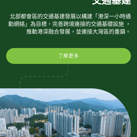
交通基建
北部都會區的交通基建發展以構建「港深一小時通
勤網絡」為目標，完善跨境連接的交通基礎設施 ，
推動港深融合發展，並連接大灣區的重鎮。
了解更多