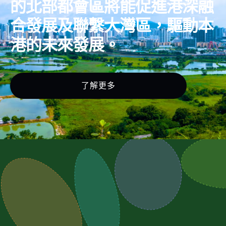
的北部都會區將能促進港深融
合發展及聯繫大灣區，驅動本
港的未來發展。
了解更多