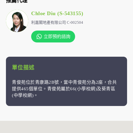
推薦代理
Chloe Diu (S-543155)
利嘉閣地產有限公司 C-002504
立即預約諮詢
單位描述
青俊苑位於青康路2B號，當中青俊苑分為2座，合共
提供465個單位。青俊苑屬於66(小學校網)及葵青區
(中學校網)。