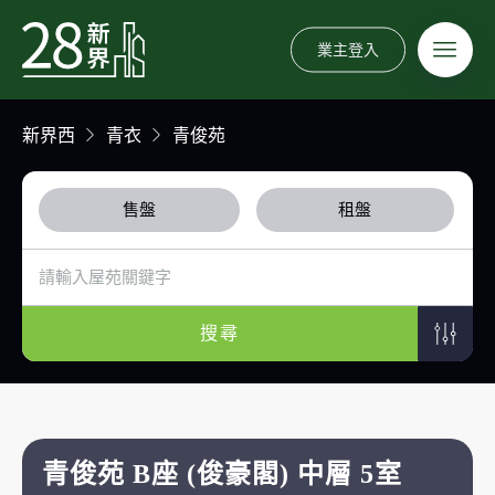
業主登入
新界西
青衣
青俊苑
售盤
租盤
搜尋
青俊苑 B座 (俊豪閣) 中層 5室