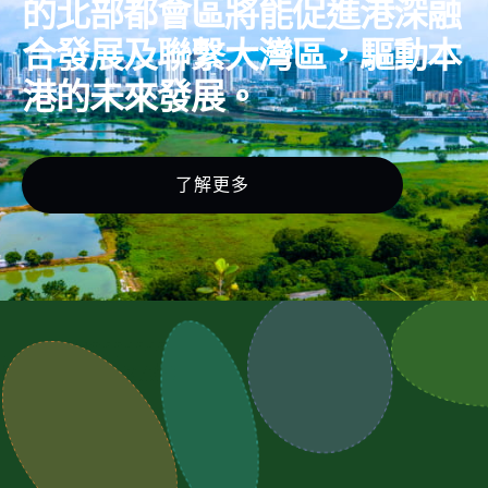
的北部都會區將能促進港深融
合發展及聯繫大灣區，驅動本
港的未來發展。
了解更多