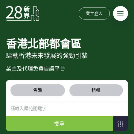
業主登入
香港北部都會區
驅動香港未來發展的強勁引擎
業主及代理免費自讓平台
售盤
租盤
搜尋