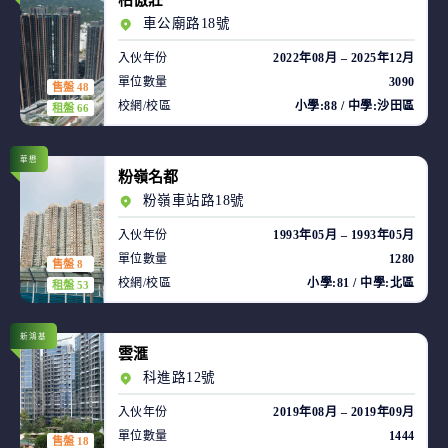
柏傲莊
車公廟路18號
入伙年份
2022年08月 – 2025年12月
單位數量
3090
售盤 48
校網/校區
小學:88 / 中學:沙田區
租盤 66
華懋
粉嶺名都
粉嶺車站路18號
入伙年份
1993年05月 – 1993年05月
單位數量
1280
售盤 8
校網/校區
小學:81 / 中學:北區
租盤 53
新鴻基
雲滙
科進路12號
入伙年份
2019年08月 – 2019年09月
單位數量
1444
售盤 18