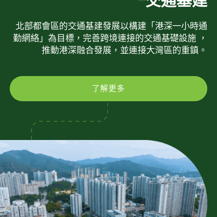
交通基建
北部都會區的交通基建發展以構建「港深一小時通
勤網絡」為目標，完善跨境連接的交通基礎設施 ，
推動港深融合發展，並連接大灣區的重鎮。
了解更多