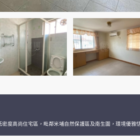
低密度高尚住宅區，毗鄰米埔自然保護區及南生圍，環境優雅