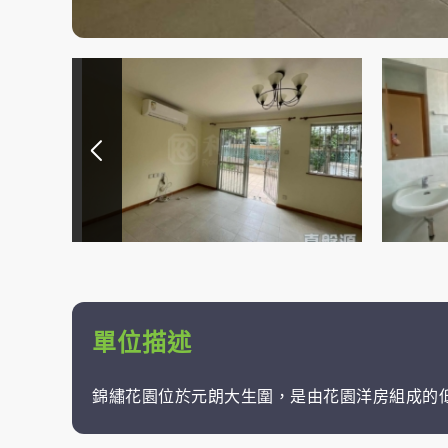
單位描述
錦繡花園位於元朗大生圍，是由花園洋房組成的