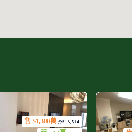
售 $1,300萬
@$13,514