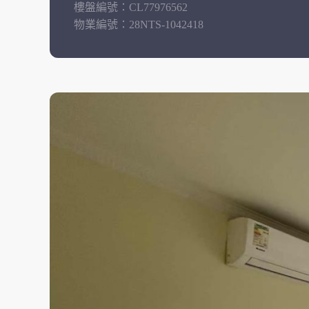
樓盤編號：
CL77976562
物業編號：
28NTS-1042418