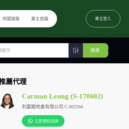
地圖搵盤
業主放盤
業主登入
搜尋
推薦代理
Carman Leung (S-170602)
利嘉閣地產有限公司 C-002504
立即預約諮詢