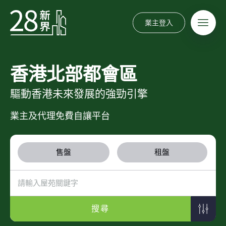
業主登入
香港北部都會區
驅動香港未來發展的強勁引擎
業主及代理免費自讓平台
售盤
租盤
搜尋