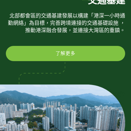
交通基建
北部都會區的交通基建發展以構建「港深一小時通
勤網絡」為目標，完善跨境連接的交通基礎設施 ，
推動港深融合發展，並連接大灣區的重鎮。
了解更多