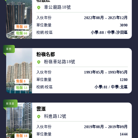
柏傲莊
車公廟路18號
入伙年份
2022年08月 – 2025年12月
單位數量
3090
售盤 48
校網/校區
小學:88 / 中學:沙田區
租盤 66
華懋
粉嶺名都
粉嶺車站路18號
入伙年份
1993年05月 – 1993年05月
單位數量
1280
售盤 8
校網/校區
小學:81 / 中學:北區
租盤 53
新鴻基
雲滙
科進路12號
入伙年份
2019年08月 – 2019年09月
單位數量
1444
售盤 18