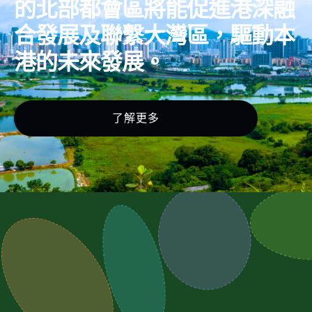
的北部都會區將能促進港深融
合發展及聯繫大灣區，驅動本
港的未來發展。
了解更多