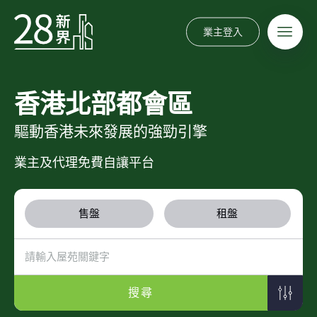
業主登入
香港北部都會區
驅動香港未來發展的強勁引擎
業主及代理免費自讓平台
售盤
租盤
搜尋