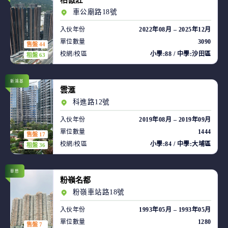
柏傲莊
車公廟路18號
入伙年份
2022年08月 – 2025年12月
單位數量
3090
售盤 44
校網/校區
小學:88 / 中學:沙田區
租盤 63
新鴻基
雲滙
科進路12號
入伙年份
2019年08月 – 2019年09月
單位數量
1444
售盤 17
校網/校區
小學:84 / 中學:大埔區
租盤 36
華懋
粉嶺名都
粉嶺車站路18號
入伙年份
1993年05月 – 1993年05月
單位數量
1280
售盤 7