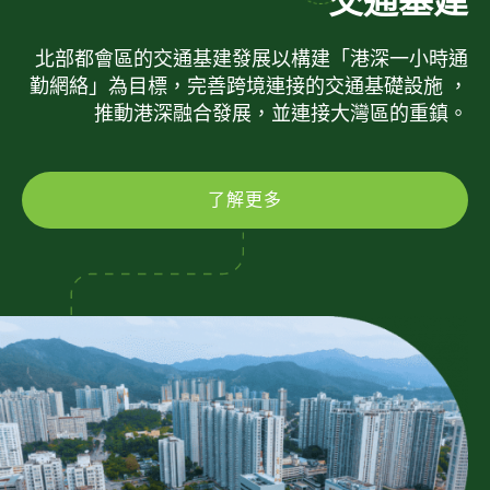
交通基建
北部都會區的交通基建發展以構建「港深一小時通
勤網絡」為目標，完善跨境連接的交通基礎設施 ，
推動港深融合發展，並連接大灣區的重鎮。
了解更多