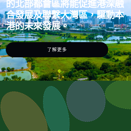
的北部都會區將能促進港深融
合發展及聯繫大灣區，驅動本
港的未來發展。
了解更多