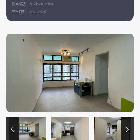
物業編號：
28NTS-1037924
廣告日期：
19/05/2026