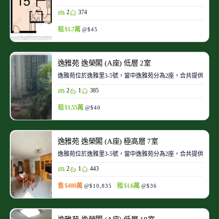
2
374
租 $1.7萬
@$45
逸雅苑 逸榮閣 (A座) 低層 2室
逸雅苑位於逸雅里3-5號，當中逸雅苑分為2座，合共提供122
2
1
385
租 $1.55萬
@$40
逸雅苑 逸榮閣 (A座) 極高層 7室
逸雅苑位於逸雅里3-5號，當中逸雅苑分為2座，合共提供122
2
1
443
售 $480萬
租 $1.6萬
@$10,835
@$36