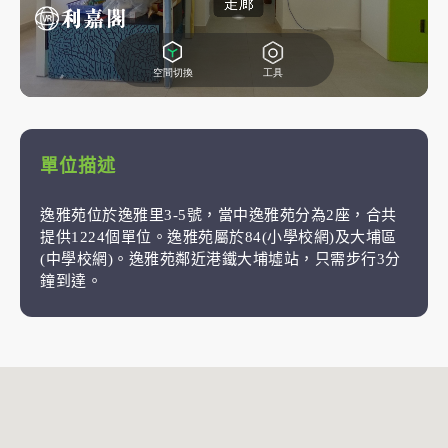
單位描述
逸雅苑位於逸雅里3-5號，當中逸雅苑分為2座，合共
提供1224個單位。逸雅苑屬於84(小學校網)及大埔區
(中學校網)。逸雅苑鄰近港鐵大埔墟站，只需步行3分
鐘到達。