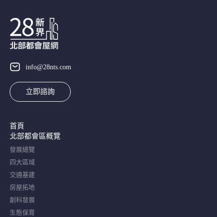
info@28nts.com
立即諮詢
首頁
北部都會區概覽​
發展總覽
四大區域
交通基建
房屋拓地
創科發展
生態保育