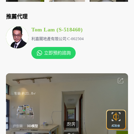
推薦代理
Tom Lam (S-518460)
利嘉閣地產有限公司 C-002504
立即預約諮詢