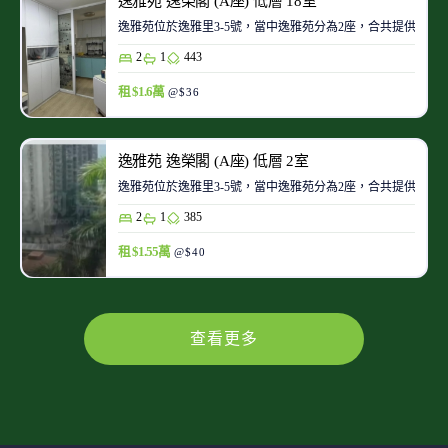
逸雅苑 逸榮閣 (A座) 低層 18室
逸雅苑位於逸雅里3-5號，當中逸雅苑分為2座，合共提供122
2
1
443
租 $1.6萬
@$36
逸雅苑 逸榮閣 (A座) 低層 2室
逸雅苑位於逸雅里3-5號，當中逸雅苑分為2座，合共提供122
2
1
385
租 $1.55萬
@$40
查看更多