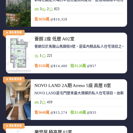
新峰花園是大埔的中低密度高尚屋苑，座落馬窩路半山位置，
3
2
823
售 $850萬
@$10,328
黃金置頂盤
薈朗 2座 低層 A02室
薈朗位於馬鞍山馬錦街9號，是區內精品私人住宅項目之一，
1
221
售 $320萬
租 $1.26萬
@$14,480
@$57
黃金置頂盤
NOVO LAND 2A期 Arreso 5座 高層 B室
NOVO LAND是屯門歷來最大規模的私人住宅項目，由新鴻基
2
419
售 $640萬
租 $1.48萬
@$15,274
@$35
黃金置頂盤
樂悠居 極高層 03室