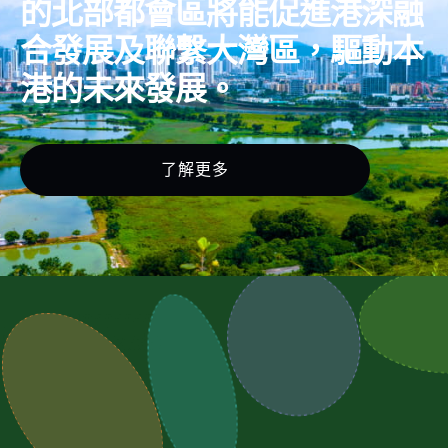
的北部都會區將能促進港深融
合發展及聯繫大灣區，驅動本
港的未來發展。
了解更多