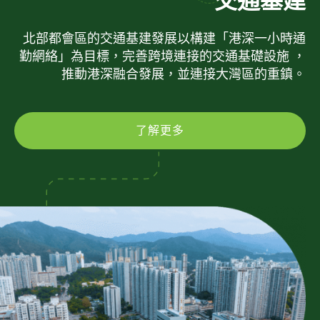
交通基建
北部都會區的交通基建發展以構建「港深一小時通
勤網絡」為目標，完善跨境連接的交通基礎設施 ，
推動港深融合發展，並連接大灣區的重鎮。
了解更多