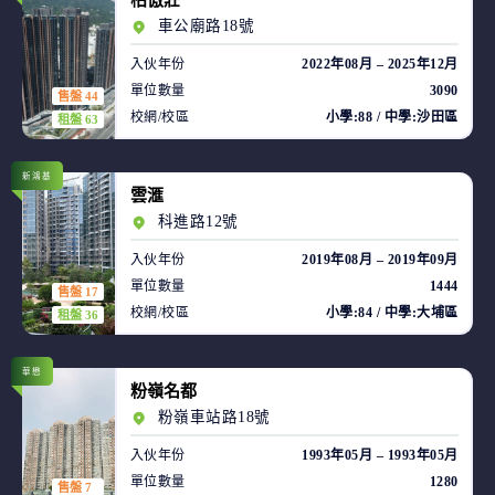
柏傲莊
車公廟路18號
入伙年份
2022年08月 – 2025年12月
單位數量
3090
售盤 44
校網/校區
小學:88 / 中學:沙田區
租盤 63
新鴻基
雲滙
科進路12號
入伙年份
2019年08月 – 2019年09月
單位數量
1444
售盤 17
校網/校區
小學:84 / 中學:大埔區
租盤 36
華懋
粉嶺名都
粉嶺車站路18號
入伙年份
1993年05月 – 1993年05月
單位數量
1280
售盤 7