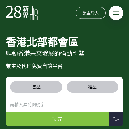
業主登入
香港北部都會區
驅動香港未來發展的強勁引擎
業主及代理免費自讓平台
售盤
租盤
搜尋