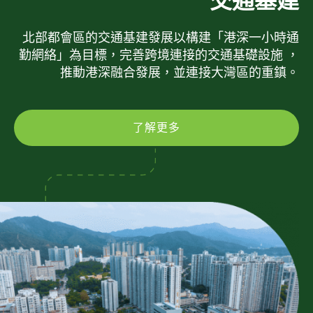
交通基建
北部都會區的交通基建發展以構建「港深一小時通
勤網絡」為目標，完善跨境連接的交通基礎設施 ，
推動港深融合發展，並連接大灣區的重鎮。
了解更多