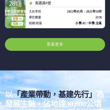
馬適路8號
入伙年份
2022年05月 – 2022年10月
單位數量
1576
售盤 16
校網/校區
小學:81 / 中學:北區
租盤 32
查看更多
以
「產業帶動，基建先行」
為
發展主軸，佔地達30,000公頃