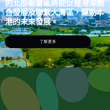
的北部都會區將能促進港深融
合發展及聯繫大灣區，驅動本
港的未來發展。
了解更多