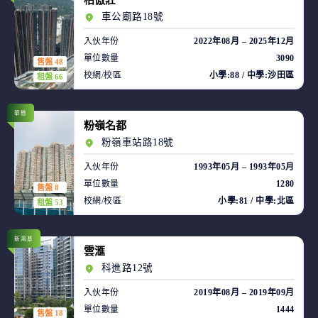
柏傲莊
車公廟路18號
入伙年份
2022年08月 – 2025年12月
單位數量
3090
售盤 48
校網/校區
小學:88 / 中學:沙田區
租盤 66
華懋
粉嶺名都
粉嶺車站路18號
入伙年份
1993年05月 – 1993年05月
單位數量
1280
售盤 8
校網/校區
小學:81 / 中學:北區
租盤 53
新鴻基
雲滙
科進路12號
入伙年份
2019年08月 – 2019年09月
單位數量
1444
售盤 18