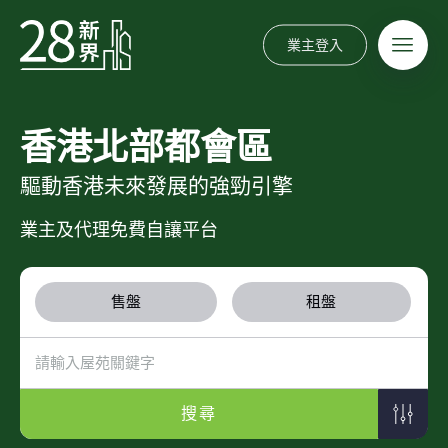
業主登入
香港北部都會區
驅動香港未來發展的強勁引擎
業主及代理免費自讓平台
售盤
租盤
搜尋