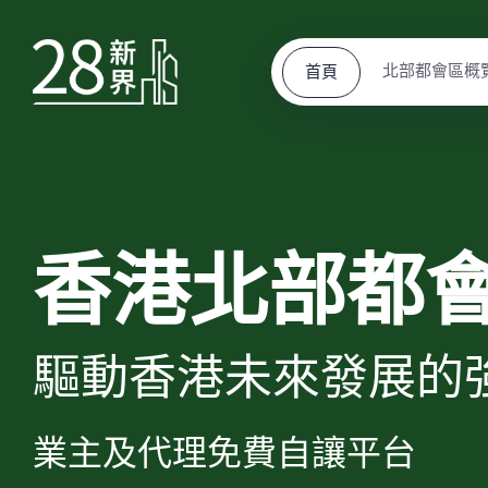
北部都會區概
首頁
香港北部都
驅動香港未來發展的
業主及代理免費自讓平台