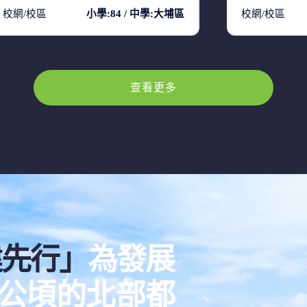
校網/校區
小學:84 / 中學:大埔區
校網/校區
查看更多
建先行」
為發展
00公頃的北部都