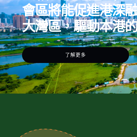
會區將能促進港深
大灣區，驅動本港
了解更多