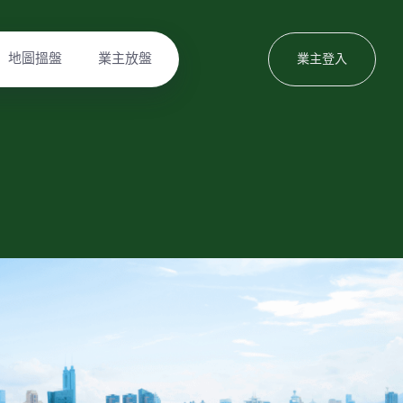
地圖搵盤
業主放盤
業主登入