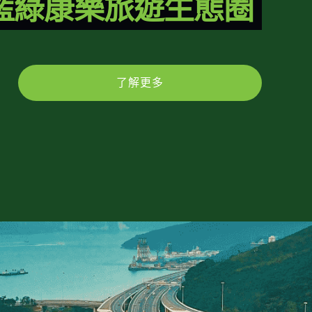
藍綠康樂旅遊生態圈
了解更多