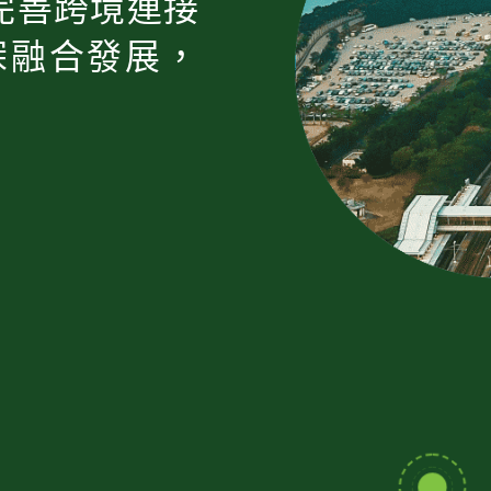
完善跨境連接
深融合發展，