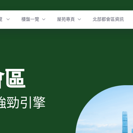
覽
樓盤一覽
屋苑專頁
北部都會區資訊
會區
強勁引擎