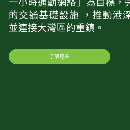
一小時通勤網絡」為目標，
的交通基礎設施 ，推動港
並連接大灣區的重鎮。
了解更多