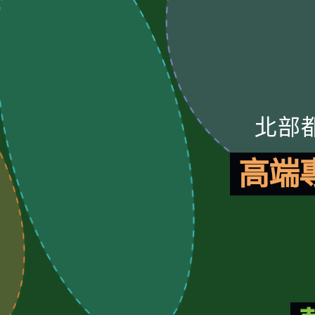
北部
高端