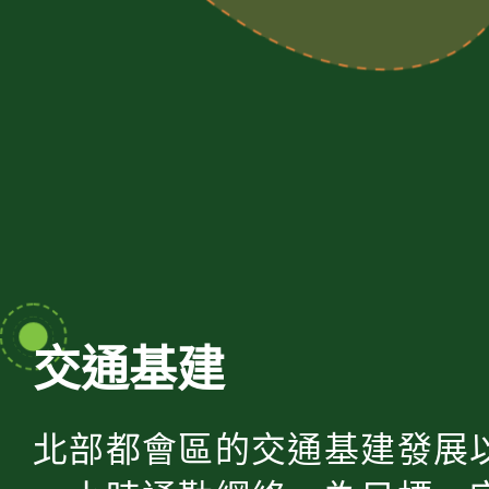
交通基建
北部都會區的交通基建發展