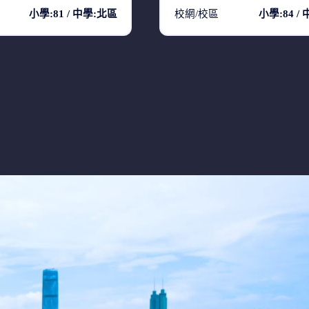
小學:81 / 中學:北區
校網/校區
小學:84 /