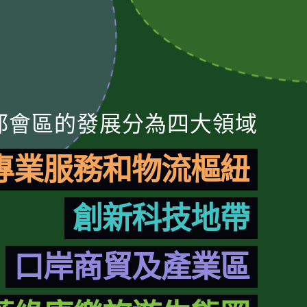
都會區的發展分為四大領域
專業服務和物流樞紐
創新科技地帶
口岸商貿及產業區