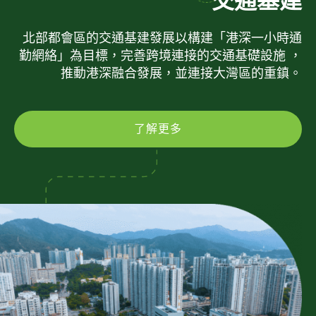
交通基建
北部都會區的交通基建發展以構建「港深一小時通
勤網絡」為目標，完善跨境連接的交通基礎設施 ，
推動港深融合發展，並連接大灣區的重鎮。
了解更多