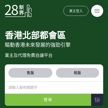
業主登入
香港北部都會區
驅動香港未來發展的強勁引擎
業主及代理免費自讓平台
售盤
租盤
搜尋