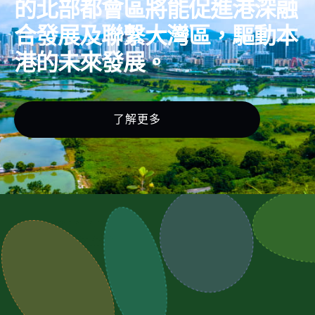
的北部都會區將能促進港深融
合發展及聯繫大灣區，驅動本
港的未來發展。
了解更多