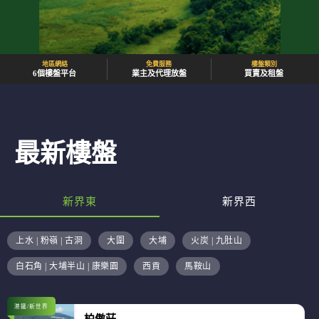
地區網絡
免費服務
樓盤類別
6個樓盤平台
業主及代理放盤
買賣及租盤
最新樓盤
新界東
新界西
上水 | 粉嶺 | 古洞
大圍
大埔
火炭 | 九肚山
白石角 | 大埔半山 | 康樂園
西貢
馬鞍山
港鐵/新世界