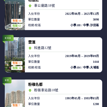
柏傲莊
車公廟路18號
入伙年份
2022年08月 – 2025年12月
單位數量
3090
售盤 44
校網/校區
小學:88 / 中學:沙田區
租盤 63
新鴻基
雲滙
科進路12號
入伙年份
2019年08月 – 2019年09月
單位數量
1444
售盤 17
校網/校區
小學:84 / 中學:大埔區
租盤 36
華懋
粉嶺名都
粉嶺車站路18號
入伙年份
1993年05月 – 1993年05月
單位數量
1280
售盤 7