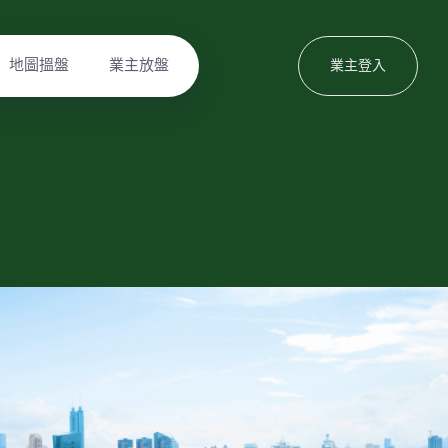
地圖搵盤
業主放盤
業主登入