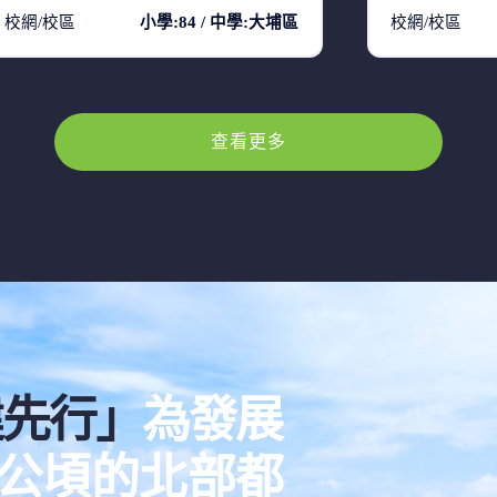
校網/校區
小學:84 / 中學:大埔區
校網/校區
查看更多
建先行」
為發展
00公頃的北部都