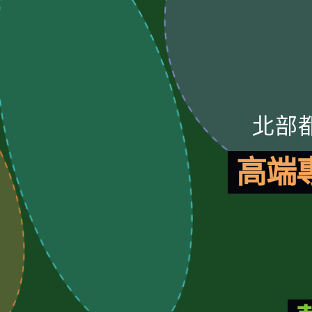
北部
高端