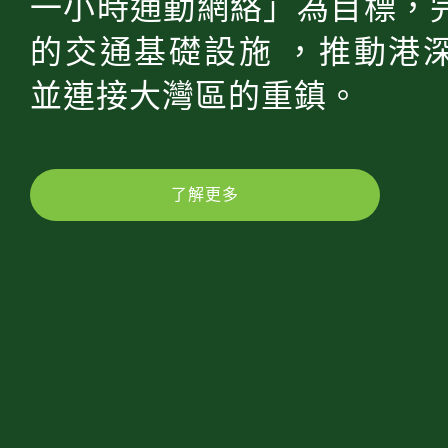
一小時通勤網絡」為目標，
的交通基礎設施 ，推動港
並連接大灣區的重鎮。
了解更多