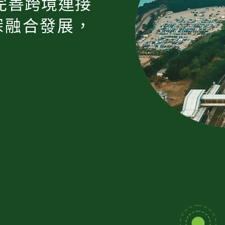
完善跨境連接
深融合發展，