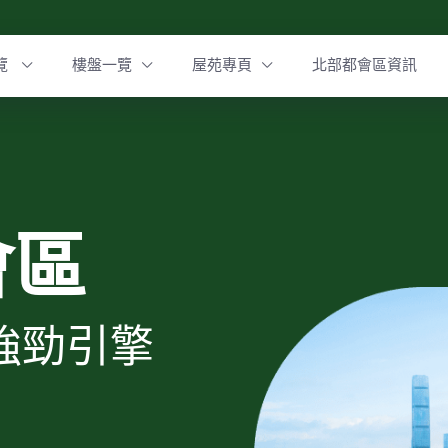
覽
樓盤一覽
屋苑專頁
北部都會區資訊
會區
強勁引擎