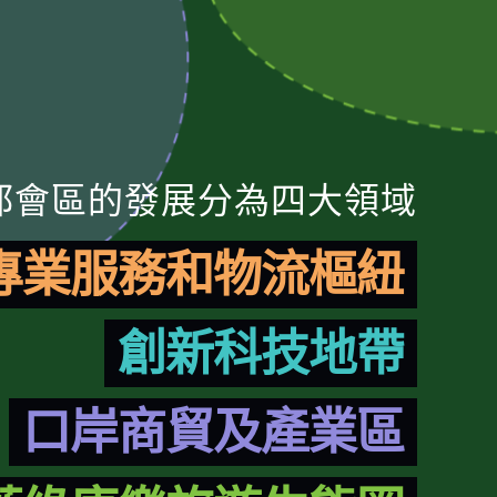
都會區的發展分為四大領域
專業服務和物流樞紐
創新科技地帶
口岸商貿及產業區