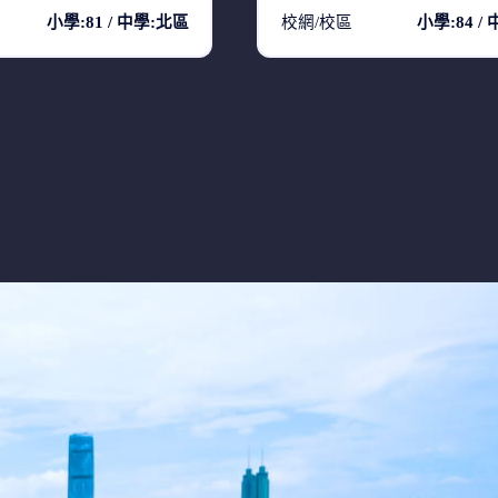
小學:81 / 中學:北區
校網/校區
小學:84 /