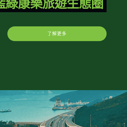
藍綠康樂旅遊生態圈
了解更多