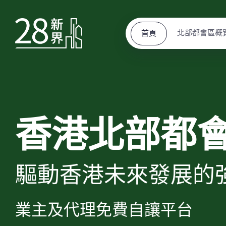
北部都會區概
首頁
香港北部都
驅動香港未來發展的
業主及代理免費自讓平台