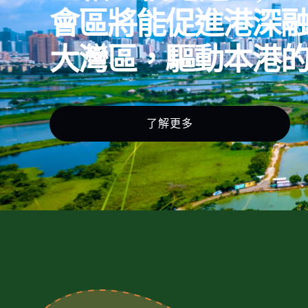
會區將能促進港深
大灣區，驅動本港
了解更多