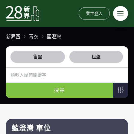
業主登入
新界西
青衣
藍澄灣
售盤
租盤
搜尋
藍澄灣 車位