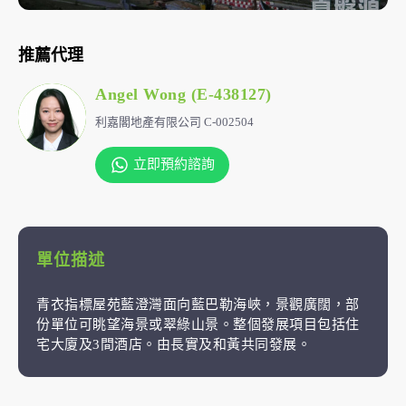
推薦代理
Angel Wong (E-438127)
利嘉閣地產有限公司 C-002504
立即預約諮詢
單位描述
青衣指標屋苑藍澄灣面向藍巴勒海峽，景觀廣闊，部
份單位可眺望海景或翠綠山景。整個發展項目包括住
宅大廈及3間酒店。由長實及和黃共同發展。