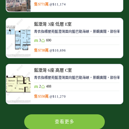
售 $771萬
@$11,174
藍澄灣 3座 低層 E室
青衣指標屋苑藍澄灣面向藍巴勒海峽，景觀廣闊，部份單位可
3
690
售 $738萬
@$10,696
藍澄灣 6座 高層 C室
青衣指標屋苑藍澄灣面向藍巴勒海峽，景觀廣闊，部份單位可
2
488
售 $550萬
@$11,270
查看更多