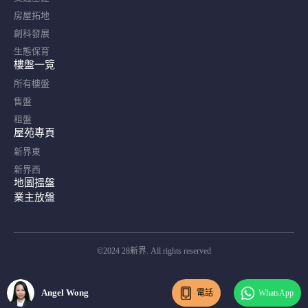
房屋拓地
創科發展
生態保育
樓盤一覽
所有樓盤
售盤
租盤
屋苑專頁
新界東
新界西
地圖搵盤
業主放盤
©2024 28新界. All rights reserved
Angel Wong
電話
WhatsApp
Angel Wong