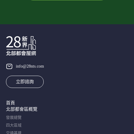
info@28nts.com
立即諮詢
首頁
北部都會區概覽​
發展總覽
四大區域
交通基建