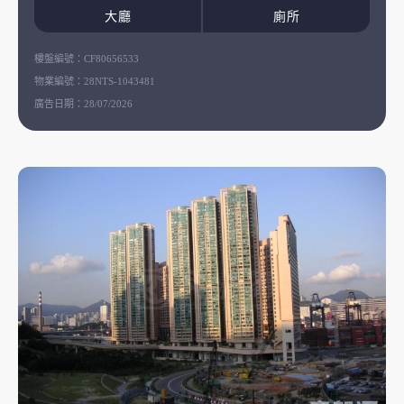
大廳
廁所
樓盤編號：
CF80656533
物業編號：
28NTS-1043481
廣告日期：
28/07/2026