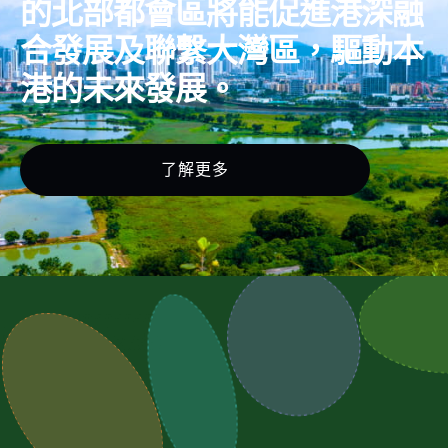
的北部都會區將能促進港深融
合發展及聯繫大灣區，驅動本
港的未來發展。
了解更多