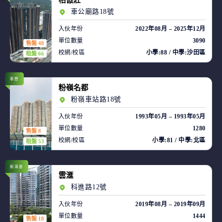
柏傲莊
車公廟路18號
入伙年份
2022年08月 – 2025年12月
單位數量
3090
售盤 48
校網/校區
小學:88 / 中學:沙田區
租盤 66
華懋
粉嶺名都
粉嶺車站路18號
入伙年份
1993年05月 – 1993年05月
單位數量
1280
售盤 8
校網/校區
小學:81 / 中學:北區
租盤 53
新鴻基
雲滙
科進路12號
入伙年份
2019年08月 – 2019年09月
單位數量
1444
售盤 18