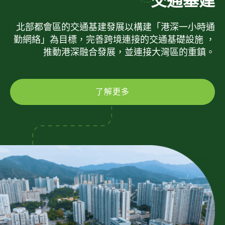
交通基建
北部都會區的交通基建發展以構建「港深一小時通
勤網絡」為目標，完善跨境連接的交通基礎設施 ，
推動港深融合發展，並連接大灣區的重鎮。
了解更多