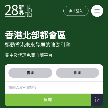
業主登入
香港北部都會區
驅動香港未來發展的強勁引擎
業主及代理免費自讓平台
售盤
租盤
搜尋