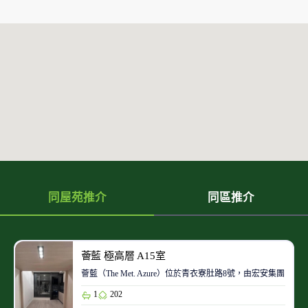
同屋苑推介
同區推介
薈藍 極高層 A15室
薈藍（The Met. Azure）位於青衣寮肚路8號，由宏安
1
202