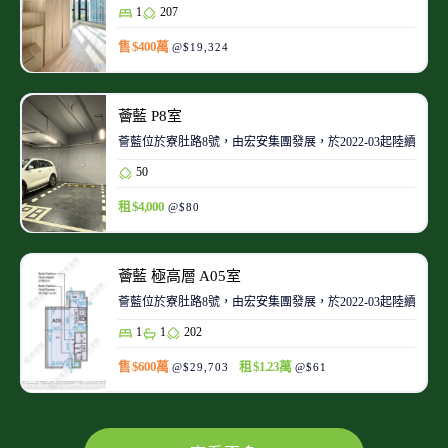
1
207
售 $400萬
@$19,324
薈藍 P8室
薈藍位於寮肚路8號，由宏安集團發展，於2022-03起陸續入伙
50
租 $4,000
@$80
薈藍 極高層 A05室
薈藍位於寮肚路8號，由宏安集團發展，於2022-03起陸續入伙
1
1
202
售 $600萬
租 $1.23萬
@$29,703
@$61