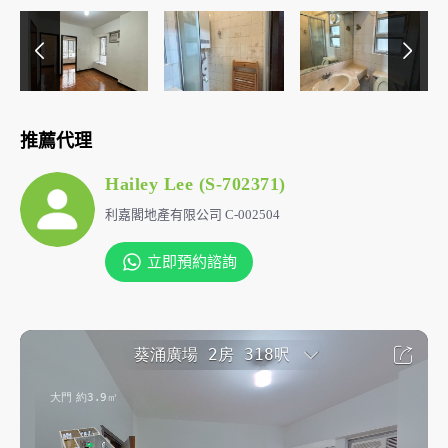
推薦代理
Hailey Lee (S-702371)
利嘉閣地產有限公司 C-002504
立即預約諮詢