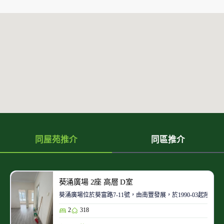
同屋苑推介
同區推介
葵涌廣場 2座 高層 D室
葵涌廣場位於葵富路7-11號，由南豐發展，於1990-03起陸
2
318