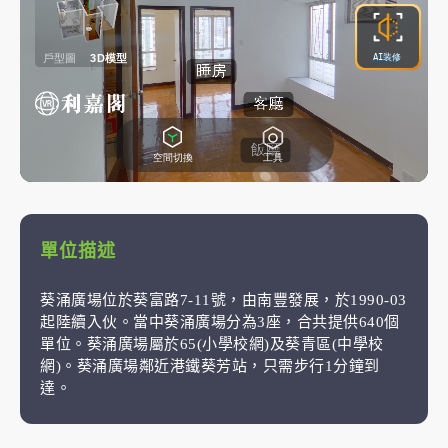
單位描述
葵涌廣場位於葵富路7-11號，由南豐發展，於1990-03
起陸續入伙。當中葵涌廣場分為3座，合共提供640個
單位。葵涌廣場屬於65(小學校網)及葵青區(中學校
網)。葵涌廣場鄰近港鐵葵芳站，只需步行1分鐘到
達。