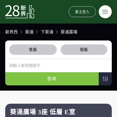
業主登入
新界西
葵涌
下葵涌
葵涌廣場
售盤
租盤
搜尋
葵涌廣場 3座 低層 E室