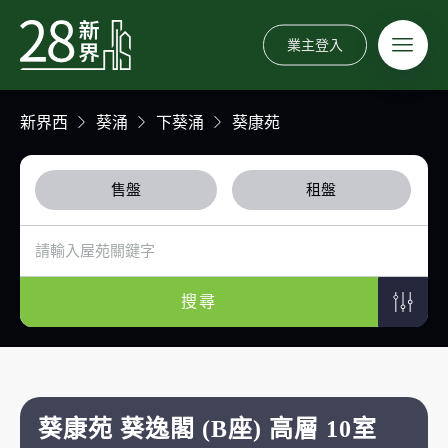
業主登入
新界西
葵涌
下葵涌
葵康苑
售盤
租盤
搜尋
葵康苑 葵逸閣 (B座) 高層 10室