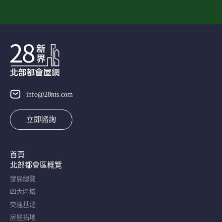
info@28nts.com
立即諮詢
首頁
北部都會區概覽​
發展總覽
四大區域
交通基建
房屋拓地