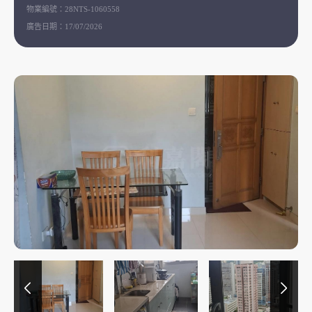
物業編號：
28NTS-1060558
廣告日期：
17/07/2026