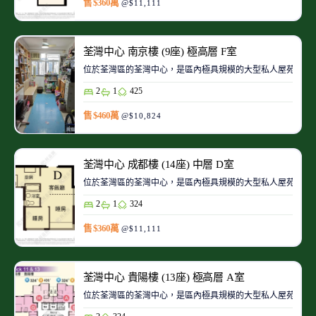
售 $360萬
@$11,111
荃灣中心 南京樓 (9座) 極高層 F室
位於荃灣區的荃灣中心，是區內極具規模的大型私人屋苑之一
2
1
425
售 $460萬
@$10,824
荃灣中心 成都樓 (14座) 中層 D室
位於荃灣區的荃灣中心，是區內極具規模的大型私人屋苑之一
2
1
324
售 $360萬
@$11,111
荃灣中心 貴陽樓 (13座) 極高層 A室
位於荃灣區的荃灣中心，是區內極具規模的大型私人屋苑之一