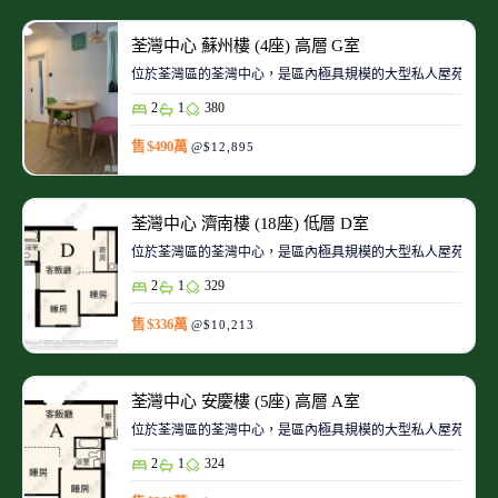
荃灣中心 蘇州樓 (4座) 高層 G室
位於荃灣區的荃灣中心，是區內極具規模的大型私人屋苑之一
2
1
380
售 $490萬
@$12,895
荃灣中心 濟南樓 (18座) 低層 D室
位於荃灣區的荃灣中心，是區內極具規模的大型私人屋苑之一
2
1
329
售 $336萬
@$10,213
荃灣中心 安慶樓 (5座) 高層 A室
位於荃灣區的荃灣中心，是區內極具規模的大型私人屋苑之一
2
1
324