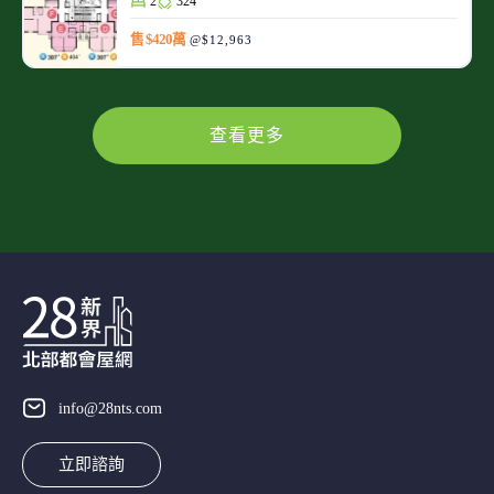
2
324
售 $420萬
@$12,963
查看更多
info@28nts.com
立即諮詢