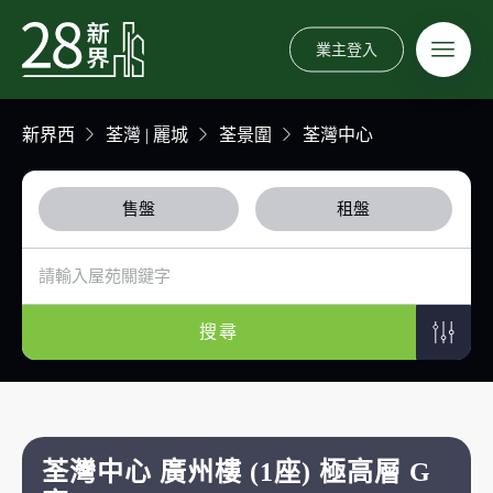
業主登入
新界西
荃灣 | 麗城
荃景圍
荃灣中心
售盤
租盤
搜尋
荃灣中心 廣州樓 (1座) 極高層 G