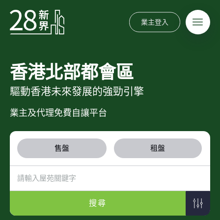
業主登入
香港北部都會區
驅動香港未來發展的強勁引擎
業主及代理免費自讓平台
售盤
租盤
搜尋