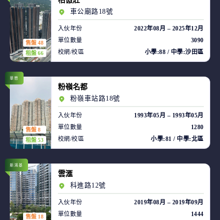
柏傲莊
車公廟路18號
入伙年份
2022年08月 – 2025年12月
單位數量
3090
售盤 48
校網/校區
小學:88 / 中學:沙田區
租盤 66
華懋
粉嶺名都
粉嶺車站路18號
入伙年份
1993年05月 – 1993年05月
單位數量
1280
售盤 8
校網/校區
小學:81 / 中學:北區
租盤 53
新鴻基
雲滙
科進路12號
入伙年份
2019年08月 – 2019年09月
單位數量
1444
售盤 18