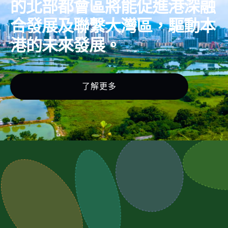
的北部都會區將能促進港深融
合發展及聯繫大灣區，驅動本
港的未來發展。
了解更多