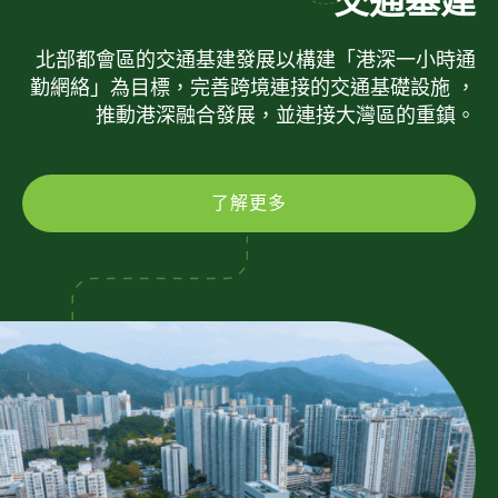
交通基建
北部都會區的交通基建發展以構建「港深一小時通
勤網絡」為目標，完善跨境連接的交通基礎設施 ，
推動港深融合發展，並連接大灣區的重鎮。
了解更多