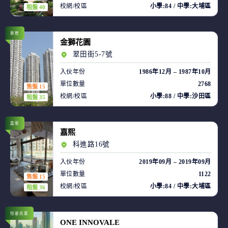
校網/校區
小學:84 / 中學:大埔區
租盤 40
華懋
金獅花園
翠田街5-7號
入伙年份
1986年12月 – 1987年10月
單位數量
2768
售盤 15
校網/校區
小學:88 / 中學:沙田區
租盤 35
嘉華
嘉熙
科進路16號
入伙年份
2019年09月 – 2019年09月
單位數量
1122
售盤 15
校網/校區
小學:84 / 中學:大埔區
租盤 36
恒基兆業
ONE INNOVALE